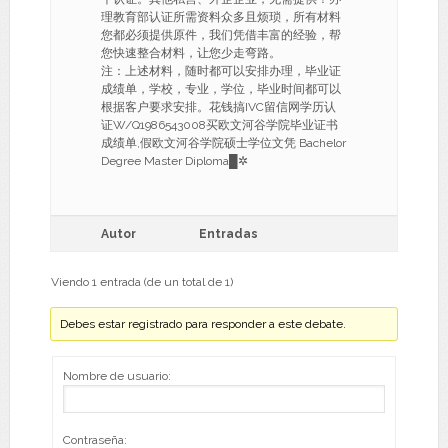
理教育部认证所需资料众多且烦琐，所有材料
您都必须提供原件，我们凭借丰富的经验，帮
您快速整合材料，让您少走弯路。
注：上述材料，随时都可以安排办理，毕业证
成绩单，学校，专业，学位，毕业时间都可以
根据客户要求安排。花钱搞IVC留信网学历认
证W/Q1986543008买欧文河谷学院毕业证书
成绩单,假欧文河谷学院硕士学位文凭 Bachelor
Degree Master Diploma█✲
Autor
Entradas
Viendo 1 entrada (de un total de 1)
Debes estar registrado para responder a este debate.
Nombre de usuario:
Contraseña: