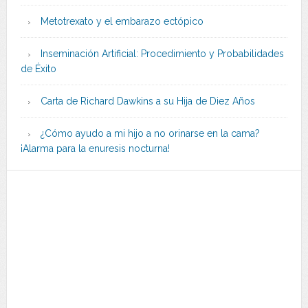
Metotrexato y el embarazo ectópico
Inseminación Artificial: Procedimiento y Probabilidades
de Éxito
Carta de Richard Dawkins a su Hija de Diez Años
¿Cómo ayudo a mi hijo a no orinarse en la cama?
¡Alarma para la enuresis nocturna!