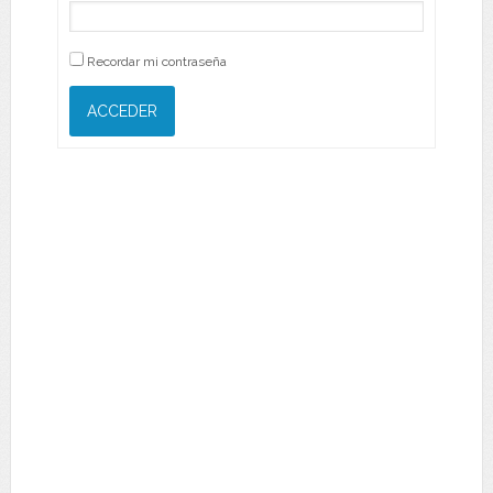
Recordar mi contraseña
ACCEDER