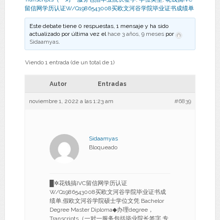
留信网学历认证W/Q1986543008买欧文河谷学院毕业证书成绩单
Este debate tiene 0 respuestas, 1 mensaje y ha sido
actualizado por última vez el
hace 3 años, 9 meses
por
Sidaamyas
.
Viendo 1 entrada (de un total de 1)
Autor
Entradas
noviembre 1, 2022 a las 1:23 am
#6839
Sidaamyas
Bloqueado
█✲花钱搞IVC留信网学历认证
W/Q1986543008买欧文河谷学院毕业证书成
绩单,假欧文河谷学院硕士学位文凭 Bachelor
Degree Master Diploma◆办理degree，
Transcripts（一对一服务包括毕业院长签字,专