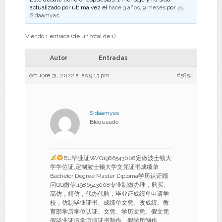
actualizado por última vez el
hace 3 años, 9 meses
por
Sidaamyas
.
Viendo 1 entrada (de un total de 1)
Autor
Entradas
octubre 31, 2022 a las 9:13 pm
#5854
Sidaamyas
Bloqueado
BU毕业证W/Q1986543008定做波士顿大
学学位证,定制波士顿大学文凭证书成绩单
Bachelor Degree Master Diploma学历认证顾
问QQ微信:1986543008专业制做办理，购买、
高仿，精仿，代办代购，毕业证成绩单申请学
校，仿制毕业证书、成绩单文凭、改成绩、教
育部学历学位认证、文凭、学历文凭、假文凭
假毕业证假学历假证书制作、假学历制作、、