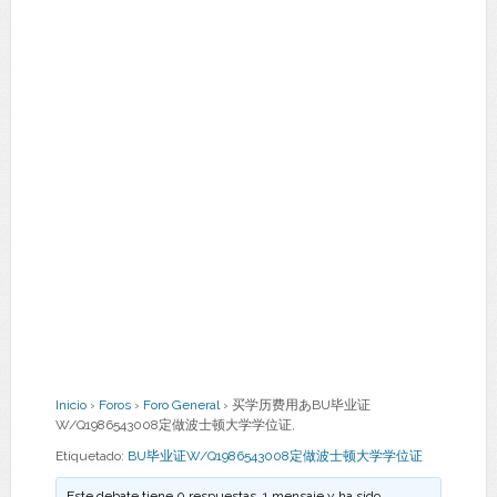
Inicio
›
Foros
›
Foro General
›
买学历费用あBU毕业证
W/Q1986543008定做波士顿大学学位证,
Etiquetado:
BU毕业证W/Q1986543008定做波士顿大学学位证
Este debate tiene 0 respuestas, 1 mensaje y ha sido