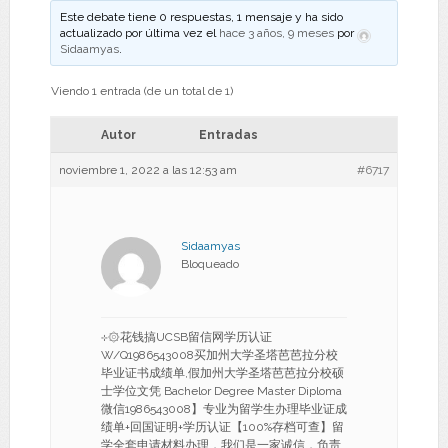
Este debate tiene 0 respuestas, 1 mensaje y ha sido
actualizado por última vez el
hace 3 años, 9 meses
por
Sidaamyas
.
Viendo 1 entrada (de un total de 1)
Autor
Entradas
noviembre 1, 2022 a las 12:53 am
#6717
Sidaamyas
Bloqueado
⊹۞花钱搞UCSB留信网学历认证
W/Q1986543008买加州大学圣塔芭芭拉分校
毕业证书成绩单,假加州大学圣塔芭芭拉分校硕
士学位文凭 Bachelor Degree Master Diploma
微信1986543008】专业为留学生办理毕业证成
绩单+回国证明+学历认证【100%存档可查】留
学全套申请材料办理，我们是一家诚信，负责