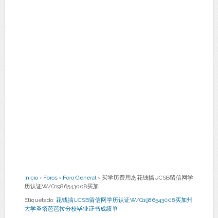
Inicio
›
Foros
›
Foro General
›
买学历费用あ花钱搞UCSB留信网学
历认证W/Q1986543008买加
Etiquetado:
花钱搞UCSB留信网学历认证W/Q1986543008买加州
大学圣塔芭芭拉分校毕业证书成绩单