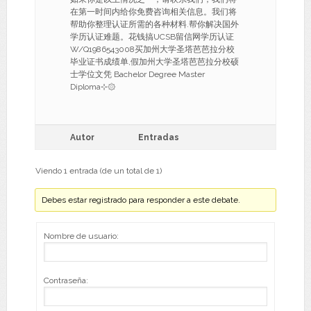
在第一时间内给你免费咨询相关信息。我们将
帮助你整理认证所需的各种材料.帮你解决国外
学历认证难题。花钱搞UCSB留信网学历认证
W/Q1986543008买加州大学圣塔芭芭拉分校
毕业证书成绩单,假加州大学圣塔芭芭拉分校硕
士学位文凭 Bachelor Degree Master
Diploma⊹۞
Autor
Entradas
Viendo 1 entrada (de un total de 1)
Debes estar registrado para responder a este debate.
Nombre de usuario:
Contraseña: