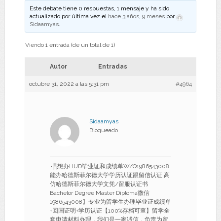
Este debate tiene 0 respuestas, 1 mensaje y ha sido
actualizado por última vez el
hace 3 años, 9 meses
por
Sidaamyas
.
Viendo 1 entrada (de un total de 1)
Autor
Entradas
octubre 31, 2022 a las 5:31 pm
#4964
Sidaamyas
Bloqueado
۰░想办HUD毕业证和成绩单W/Q1986543008
能办哈德斯菲尔德大学学历认证跟留信认证,高
仿哈德斯菲尔德大学文凭/留服认证书
Bachelor Degree Master Diploma微信
1986543008】专业为留学生办理毕业证成绩单
+回国证明+学历认证【100%存档可查】留学全
套申请材料办理，我们是一家诚信，负责为留