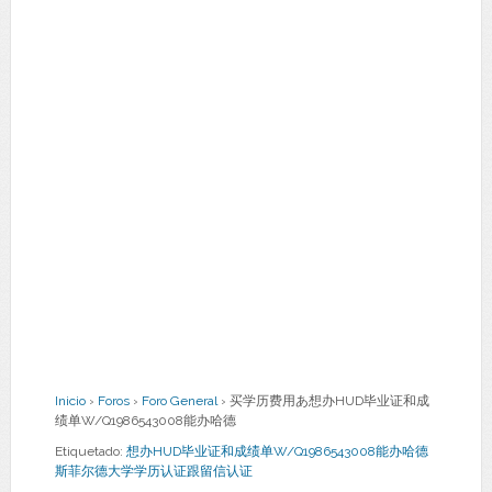
Inicio
›
Foros
›
Foro General
›
买学历费用あ想办HUD毕业证和成
绩单W/Q1986543008能办哈德
Etiquetado:
想办HUD毕业证和成绩单W/Q1986543008能办哈德
斯菲尔德大学学历认证跟留信认证