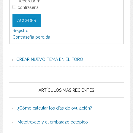
Recordar mi
contraseña
ACCEDER
Registro
Contraseña perdida
CREAR NUEVO TEMA EN EL FORO
ARTÍCULOS MÁS RECIENTES
¿Cómo calcular los días de ovulación?
Metotrexato y el embarazo ectópico