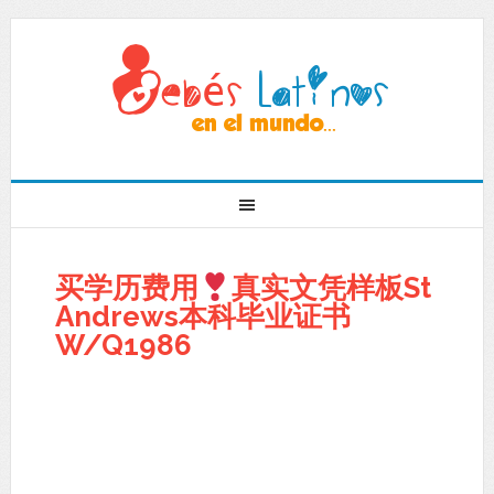
买学历费用
真实文凭样板St
Andrews本科毕业证书
W/Q1986