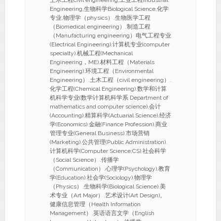
土木工程civil engineering,工业工程Industrial
Engineering,生物科学Biological Science,化学
专业,物理学（physics）.生物医学工程
（Biomedical engineering）.制造工程
（Manufacturing engineering）电气工程专业
(Electrical Engineering).计算机专业(computer
specialty).机械工程(Mechanical
Engineering，ME).材料工程（Materials
Engineering).环境工程（Environmental
Engineering）.土木工程（civil engineering）.
化学工程(Chemical Engineering).数学和计算
机科学专业(数学计算机科学系 Department of
mathematics and computer science).会计
(Accounting).精算科学(Actuarial Science).经济
学(Economics).金融(Finance Profession).商业
管理专业(General Business).市场营销
(Marketing).公共管理(Public Administration).
计算机科学(Computer Science;CS).社会科学
（Social Science）.传播学
（Communication）.心理学(Psychology).教育
学(Education).社会学(Sociology).物理学
（Physics）.生物科学(Biological Science).美
术专业（Art Major）.艺术设计(Art Design)。
健康信息管理（Health Information
Management）.英语语言文学（English