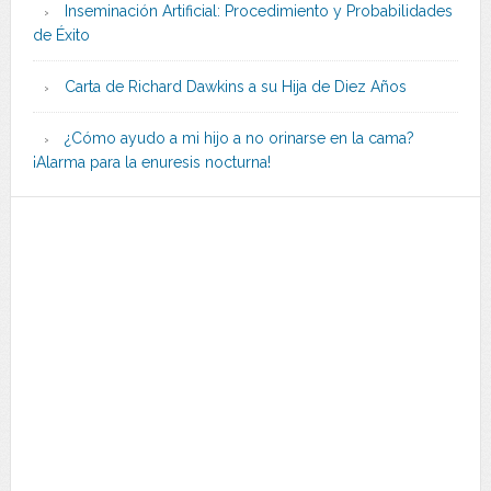
Inseminación Artificial: Procedimiento y Probabilidades
de Éxito
Carta de Richard Dawkins a su Hija de Diez Años
¿Cómo ayudo a mi hijo a no orinarse en la cama?
¡Alarma para la enuresis nocturna!