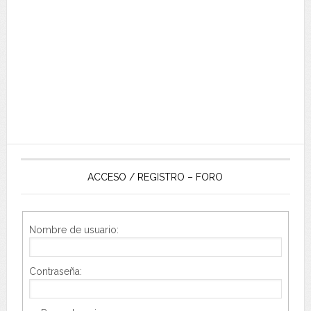
ACCESO / REGISTRO – FORO
Nombre de usuario:
Contraseña: