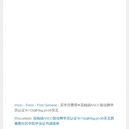
Inicio
›
Foros
›
Foro General
›
买学历费用❈花钱搞NSCC留信网学
历认证W/Q1986543008买北
Etiquetado:
花钱搞NSCC留信网学历认证W/Q1986543008买北西
雅图社区学院毕业证书成绩单