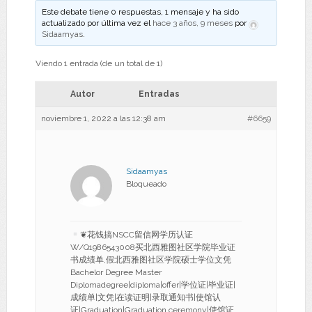
Este debate tiene 0 respuestas, 1 mensaje y ha sido
actualizado por última vez el
hace 3 años, 9 meses
por
Sidaamyas
.
Viendo 1 entrada (de un total de 1)
Autor
Entradas
noviembre 1, 2022 a las 12:38 am
#6659
Sidaamyas
Bloqueado
❦花钱搞NSCC留信网学历认证
W/Q1986543008买北西雅图社区学院毕业证
书成绩单,假北西雅图社区学院硕士学位文凭
Bachelor Degree Master
Diplomadegree|diploma|offer|学位证|毕业证|
成绩单|文凭|在读证明|录取通知书|使馆认
证|Graduation|Graduation ceremony|使馆证