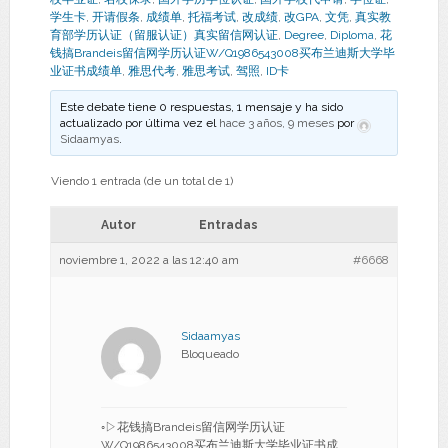
学生卡
,
开请假条
,
成绩单
,
托福考试
,
改成绩
,
改GPA
,
文凭
,
真实教
育部学历认证（留服认证）真实留信网认证
,
Degree
,
Diploma
,
花
钱搞Brandeis留信网学历认证W/Q1986543008买布兰迪斯大学毕
业证书成绩单
,
雅思代考
,
雅思考试
,
驾照
,
ID卡
Este debate tiene 0 respuestas, 1 mensaje y ha sido
actualizado por última vez el
hace 3 años, 9 meses
por
Sidaamyas
.
Viendo 1 entrada (de un total de 1)
Autor
Entradas
noviembre 1, 2022 a las 12:40 am
#6668
Sidaamyas
Bloqueado
◦▷花钱搞Brandeis留信网学历认证
W/Q1986543008买布兰迪斯大学毕业证书成