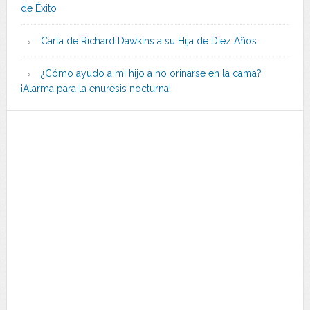
de Éxito
Carta de Richard Dawkins a su Hija de Diez Años
¿Cómo ayudo a mi hijo a no orinarse en la cama?
¡Alarma para la enuresis nocturna!