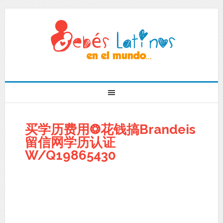
买学历费用❂花钱搞Brandeis
留信网学历认证
W/Q19865430