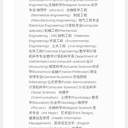
Engineering,生物科学Biological Science,化学
专业,物理学（physics）.生物医学工程
（Biomedical engineering）.制造工程
（Manufacturing engineering）电气工程专业
(Electrical Engineering).计算机专业(computer
specialty).机械工程(Mechanical
Engineering，ME).材料工程（Materials
Engineering).环境工程（Environmental
Engineering）.土木工程（civil engineering）.
化学工程(Chemical Engineering).数学和计算
机科学专业(数学计算机科学系 Department of
mathematics and computer science).会计
(Accounting).精算科学(Actuarial Science).经济
学(Economics).金融(Finance Profession).商业
管理专业(General Business).市场营销
(Marketing).公共管理(Public Administration).
计算机科学(Computer Science;CS).社会科学
（Social Science）.传播学
（Communication）.心理学(Psychology).教育
学(Education).社会学(Sociology).物理学
（Physics）.生物科学(Biological Science).美
术专业（Art Major）.艺术设计(Art Design)。
健康信息管理（Health Information
Management）.英语语言文学（English