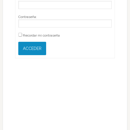
Contraseña:
Recordar mi contraseña
ACCEDER