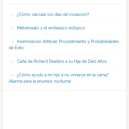
¿Cómo calcular los días de ovulación?
Metotrexato y el embarazo ectópico
Inseminación Artificial: Procedimiento y Probabilidades
de Éxito
Carta de Richard Dawkins a su Hija de Diez Años
¿Cómo ayudo a mi hijo a no orinarse en la cama?
¡Alarma para la enuresis nocturna!