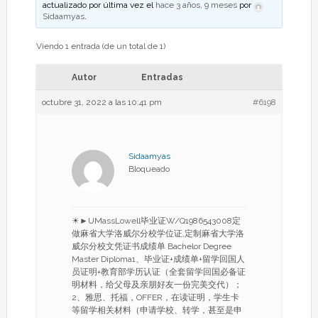
actualizado por última vez el
hace 3 años, 9 meses
por
Sidaamyas
.
Viendo 1 entrada (de un total de 1)
Autor
Entradas
octubre 31, 2022 a las 10:41 pm
#6198
Sidaamyas
Bloqueado
☀►UMassLowell毕业证W/Q1986543008定
做麻省大学洛威尔分校学位证,定制麻省大学洛
威尔分校文凭证书成绩单 Bachelor Degree
Master Diploma1、毕业证+成绩单+留学回国人
员证明+教育部学历认证（全套留学回国必备证
明材料，给父母及亲朋好友一份完美交代）；
2、雅思、托福，OFFER，在读证明，学生卡
等留学相关材料（申请学校、转学，甚至是申