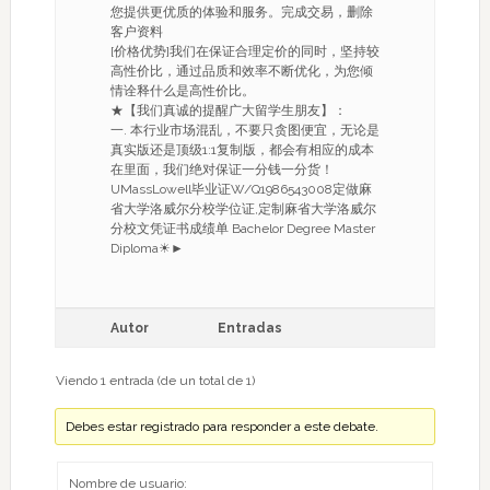
您提供更优质的体验和服务。完成交易，删除
客户资料
[价格优势]我们在保证合理定价的同时，坚持较
高性价比，通过品质和效率不断优化，为您倾
情诠释什么是高性价比。
★【我们真诚的提醒广大留学生朋友】：
一. 本行业市场混乱，不要只贪图便宜，无论是
真实版还是顶级1:1复制版，都会有相应的成本
在里面，我们绝对保证一分钱一分货！
UMassLowell毕业证W/Q1986543008定做麻
省大学洛威尔分校学位证,定制麻省大学洛威尔
分校文凭证书成绩单 Bachelor Degree Master
Diploma☀►
Autor
Entradas
Viendo 1 entrada (de un total de 1)
Debes estar registrado para responder a este debate.
Nombre de usuario: