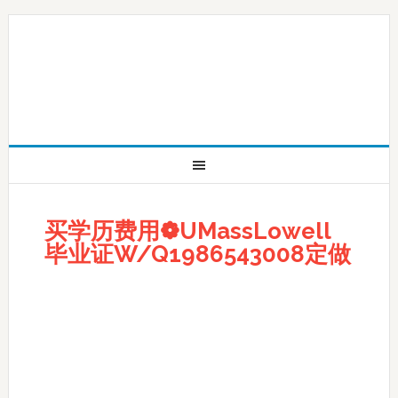
买学历费用❁UMassLowell
毕业证W/Q1986543008定做