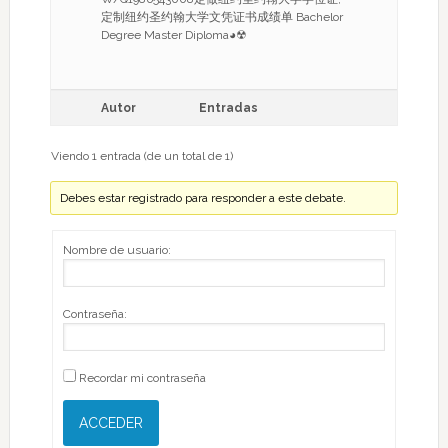
定制纽约圣约翰大学文凭证书成绩单 Bachelor
Degree Master Diploma◕☢
Autor
Entradas
Viendo 1 entrada (de un total de 1)
Debes estar registrado para responder a este debate.
Nombre de usuario:
Contraseña:
Recordar mi contraseña
ACCEDER