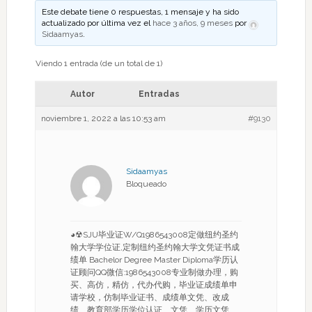
Este debate tiene 0 respuestas, 1 mensaje y ha sido
actualizado por última vez el
hace 3 años, 9 meses
por
Sidaamyas
.
Viendo 1 entrada (de un total de 1)
Autor
Entradas
noviembre 1, 2022 a las 10:53 am
#9130
Sidaamyas
Bloqueado
◕☢SJU毕业证W/Q1986543008定做纽约圣约
翰大学学位证,定制纽约圣约翰大学文凭证书成
绩单 Bachelor Degree Master Diploma学历认
证顾问QQ微信:1986543008专业制做办理，购
买、高仿，精仿，代办代购，毕业证成绩单申
请学校，仿制毕业证书、成绩单文凭、改成
绩、教育部学历学位认证、文凭、学历文凭、