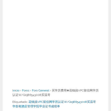
Inicio
›
Foros
›
Foro General
›
买学历费用❀花钱搞VPC留信网学历
认证W/Q1986543008买温哥
Etiquetado:
花钱搞VPC留信网学历认证W/Q1986543008买温哥
华首相酒店管理学院毕业证书成绩单