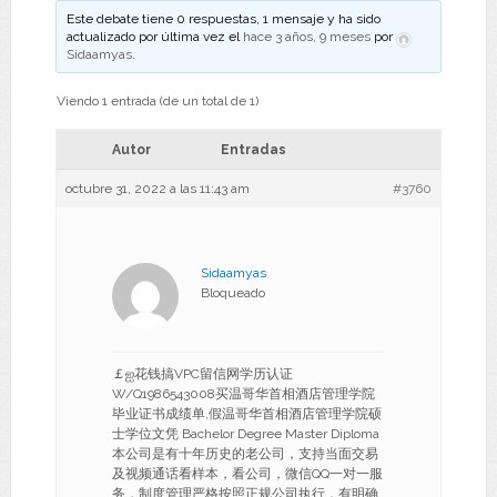
Este debate tiene 0 respuestas, 1 mensaje y ha sido
actualizado por última vez el
hace 3 años, 9 meses
por
Sidaamyas
.
Viendo 1 entrada (de un total de 1)
Autor
Entradas
octubre 31, 2022 a las 11:43 am
#3760
Sidaamyas
Bloqueado
￡ஐ花钱搞VPC留信网学历认证
W/Q1986543008买温哥华首相酒店管理学院
毕业证书成绩单,假温哥华首相酒店管理学院硕
士学位文凭 Bachelor Degree Master Diploma
本公司是有十年历史的老公司，支持当面交易
及视频通话看样本，看公司，微信QQ一对一服
务，制度管理严格按照正规公司执行，有明确