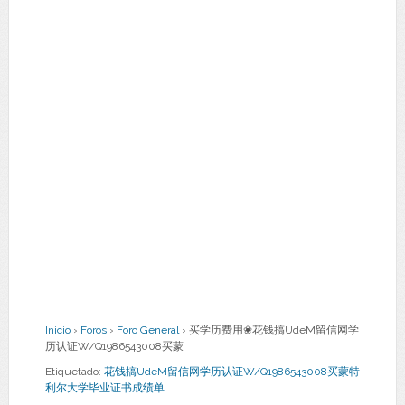
Inicio
›
Foros
›
Foro General
›
买学历费用❀花钱搞UdeM留信网学
历认证W/Q1986543008买蒙
Etiquetado:
花钱搞UdeM留信网学历认证W/Q1986543008买蒙特
利尔大学毕业证书成绩单