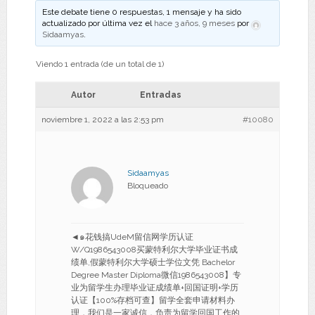
Este debate tiene 0 respuestas, 1 mensaje y ha sido
actualizado por última vez el
hace 3 años, 9 meses
por
Sidaamyas
.
Viendo 1 entrada (de un total de 1)
Autor
Entradas
noviembre 1, 2022 a las 2:53 pm
#10080
Sidaamyas
Bloqueado
◄๑花钱搞UdeM留信网学历认证
W/Q1986543008买蒙特利尔大学毕业证书成
绩单,假蒙特利尔大学硕士学位文凭 Bachelor
Degree Master Diploma微信1986543008】专
业为留学生办理毕业证成绩单+回国证明+学历
认证【100%存档可查】留学全套申请材料办
理，我们是一家诚信，负责为留学回国工作的