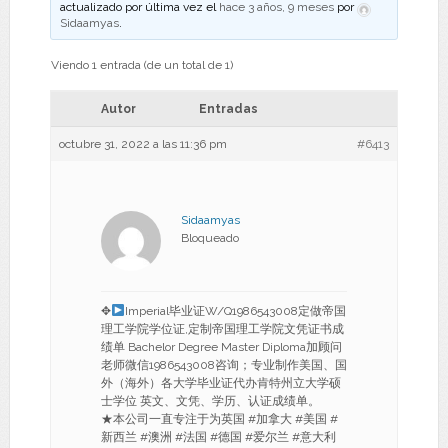
actualizado por última vez el
hace 3 años, 9 meses
por
Sidaamyas
.
Viendo 1 entrada (de un total de 1)
Autor
Entradas
octubre 31, 2022 a las 11:36 pm
#6413
Sidaamyas
Bloqueado
✥
Imperial毕业证W/Q1986543008定做帝国
理工学院学位证,定制帝国理工学院文凭证书成
绩单 Bachelor Degree Master Diploma加顾问
老师微信1986543008咨询；专业制作美国、国
外（海外）各大学毕业证代办肯特州立大学硕
士学位 英文、文凭、学历、认证成绩单。
★本公司一直专注于为英国 #加拿大 #美国 #
新西兰 #澳洲 #法国 #德国 #爱尔兰 #意大利