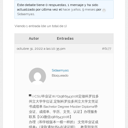
Este debate tiene 0 respuestas, 1 mensaje y ha sido
actualizado por última vez el
hace 3 años, 9 meses
por
Sidaamyas
.
Viendo 1 entrada (de un total de 1)
Autor
Entradas
octubre 31, 2022 a las 10:35 pm
#6177
Sidaamyas
Bloqueado
▀♧CSU毕业证W/Q1986543008定做科罗拉多
州立大学学位证,定制科罗拉多州立大学文凭证
书成绩单 Bachelor Degree Master Diploma毕
业证、成绩单、学历、文凭、认证】办理服务
联系【QQ微信1986543008】
办理（和学校版本一模一样的）:文凭毕业证成
绩单+《录取通知书&在读证明》，教育部学历