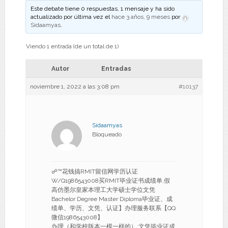
Este debate tiene 0 respuestas, 1 mensaje y ha sido
actualizado por última vez el
hace 3 años, 9 meses
por
Sidaamyas
.
Viendo 1 entrada (de un total de 1)
Autor
Entradas
noviembre 1, 2022 a las 3:08 pm
#10137
Sidaamyas
Bloqueado
☍™花钱搞RMIT留信网学历认证
W/Q1986543008买RMIT毕业证书成绩单,假
高仿墨尔皇家本理工大学硕士学位文凭
Bachelor Degree Master Diploma毕业证、成
绩单、学历、文凭、认证】办理服务联系【QQ
微信1986543008】
办理（和学校版本一模一样的）:文凭毕业证成