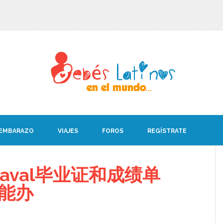
 EMBARAZO
VIAJES
FOROS
REGÍSTRATE
aval毕业证和成绩单
8能办