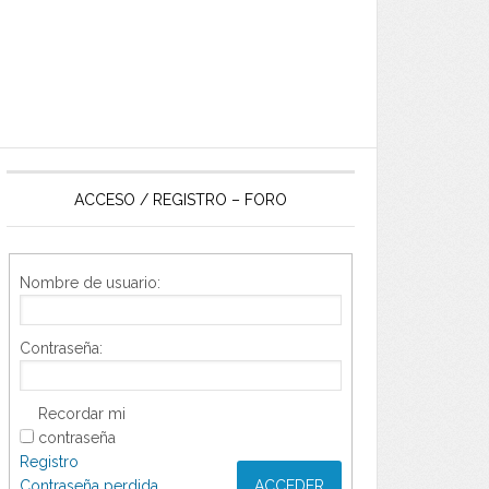
ACCESO / REGISTRO – FORO
Nombre de usuario:
Contraseña:
Recordar mi
contraseña
Registro
Contraseña perdida
ACCEDER