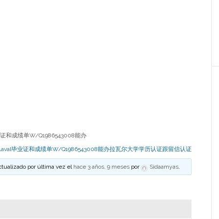
证和成绩单W/Q1986543008能办
Laval毕业证和成绩单W/Q1986543008能办拉瓦尔大学学历认证跟留信认证
ctualizado por última vez el
hace 3 años, 9 meses
por
Sidaamyas
.