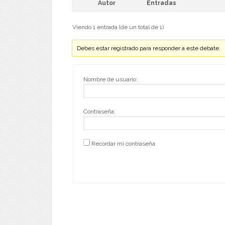
Autor
Entradas
Viendo 1 entrada (de un total de 1)
Debes estar registrado para responder a este debate.
Nombre de usuario:
Contraseña:
Recordar mi contraseña