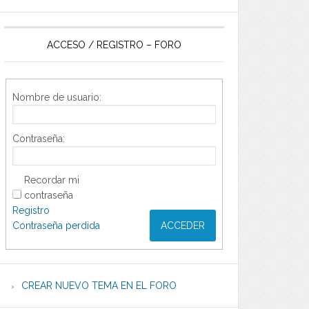
ACCESO / REGISTRO – FORO
Nombre de usuario:
Contraseña:
Recordar mi
contraseña
Registro
Contraseña perdida
ACCEDER
CREAR NUEVO TEMA EN EL FORO