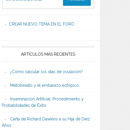
CREAR NUEVO TEMA EN EL FORO
ARTÍCULOS MÁS RECIENTES
¿Cómo calcular los días de ovulación?
Metotrexato y el embarazo ectópico
Inseminación Artificial: Procedimiento y
Probabilidades de Éxito
Carta de Richard Dawkins a su Hija de Diez
Años