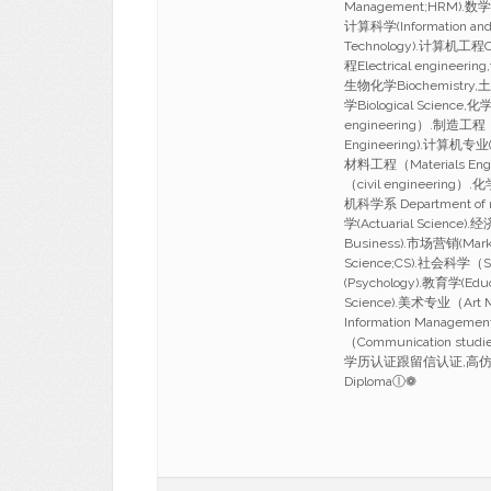
Management;HRM).数学
计算科学(Information and 
Technology).计算机工程Co
程Electrical engineer
生物化学Biochemistry,土木
学Biological Scien
engineering）.制造工程（M
Engineering).计算机专业(c
材料工程（Materials Eng
（civil engineerin
机科学系 Department of m
学(Actuarial Science)
Business).市场营销(Mark
Science;CS).社会科学（S
(Psychology).教育学(Edu
Science).美术专业（Art
Information Managem
（Communication s
学历认证跟留信认证,高仿拉瓦尔
Diplomaⓛ❁