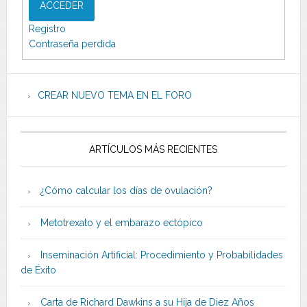
ACCEDER
Registro
Contraseña perdida
CREAR NUEVO TEMA EN EL FORO
ARTÍCULOS MÁS RECIENTES
¿Cómo calcular los días de ovulación?
Metotrexato y el embarazo ectópico
Inseminación Artificial: Procedimiento y Probabilidades
de Éxito
Carta de Richard Dawkins a su Hija de Diez Años