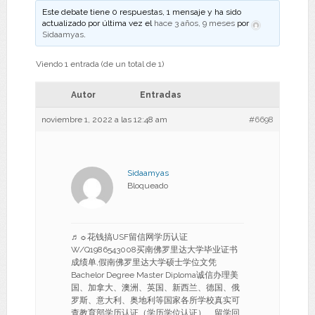
Este debate tiene 0 respuestas, 1 mensaje y ha sido
actualizado por última vez el
hace 3 años, 9 meses
por
Sidaamyas
.
Viendo 1 entrada (de un total de 1)
Autor
Entradas
noviembre 1, 2022 a las 12:48 am
#6698
Sidaamyas
Bloqueado
♬☼花钱搞USF留信网学历认证
W/Q1986543008买南佛罗里达大学毕业证书
成绩单,假南佛罗里达大学硕士学位文凭
Bachelor Degree Master Diploma诚信办理美
国、加拿大、澳洲、英国、新西兰、德国、俄
罗斯、意大利、奥地利等国家各所学校真实可
查教育部学历认证（学历学位认证）、留学回