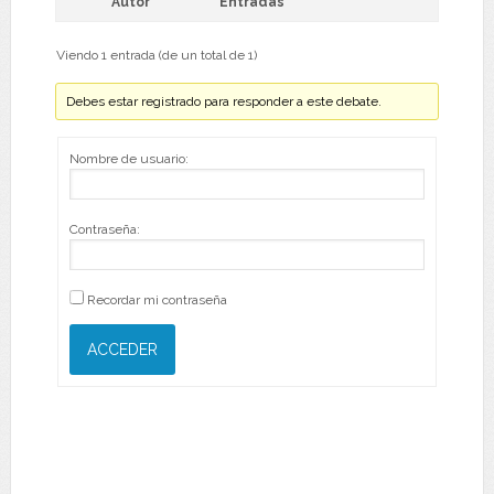
Autor
Entradas
Viendo 1 entrada (de un total de 1)
Debes estar registrado para responder a este debate.
Nombre de usuario:
Contraseña:
Recordar mi contraseña
ACCEDER