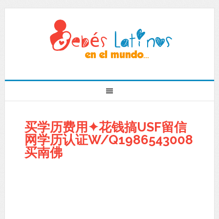
买学历费用✦花钱搞USF留信
网学历认证W/Q1986543008
买南佛