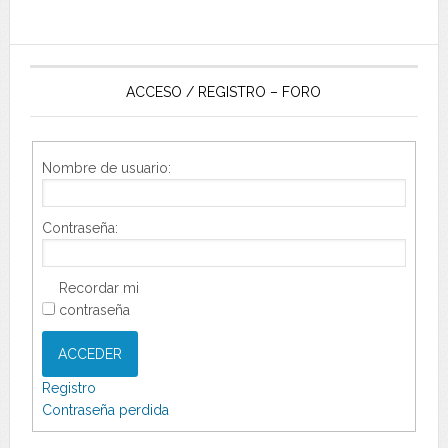
ACCESO / REGISTRO – FORO
Nombre de usuario:
Contraseña:
Recordar mi
contraseña
ACCEDER
Registro
Contraseña perdida