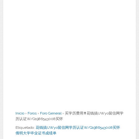
Inicio
›
Foros
›
Foro General
›
买学历费用✟花钱搞UWyo留信网学
历认证W/Q1986543008买怀
Etiquetado:
花钱搞UWyo留信网学历认证W/Q1986543008买怀
俄明大学毕业证书成绩单