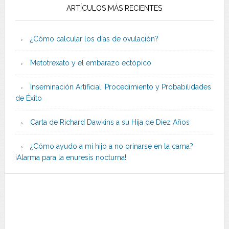
ARTÍCULOS MÁS RECIENTES
¿Cómo calcular los días de ovulación?
Metotrexato y el embarazo ectópico
Inseminación Artificial: Procedimiento y Probabilidades
de Éxito
Carta de Richard Dawkins a su Hija de Diez Años
¿Cómo ayudo a mi hijo a no orinarse en la cama?
¡Alarma para la enuresis nocturna!