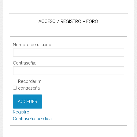
ACCESO / REGISTRO – FORO
Nombre de usuario:
Contraseña:
Recordar mi
contraseña
ACCEDER
Registro
Contraseña perdida