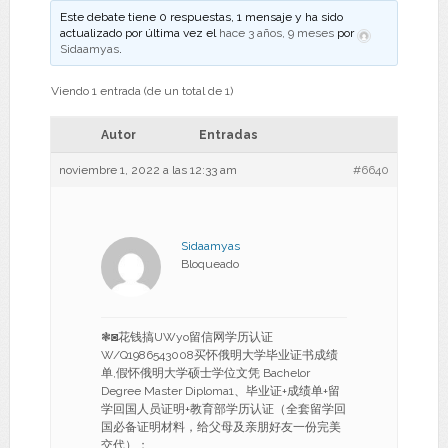
Este debate tiene 0 respuestas, 1 mensaje y ha sido
actualizado por última vez el
hace 3 años, 9 meses
por
Sidaamyas
.
Viendo 1 entrada (de un total de 1)
Autor
Entradas
noviembre 1, 2022 a las 12:33 am
#6640
Sidaamyas
Bloqueado
❃◙花钱搞UWyo留信网学历认证
W/Q1986543008买怀俄明大学毕业证书成绩
单,假怀俄明大学硕士学位文凭 Bachelor
Degree Master Diploma1、毕业证+成绩单+留
学回国人员证明+教育部学历认证（全套留学回
国必备证明材料，给父母及亲朋好友一份完美
交代）；