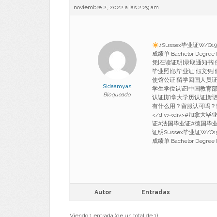
noviembre 2, 2022 a las 2:29 am
♪Sussex毕业证W/
成绩单 Bachelor Degree
凭|在读证明|录取通知书|使馆认
毕业照|假毕业证|假文凭
使馆公证|留学回国人员证
Sidaamyas
学生学位认证|中国教育部
Bloqueado
认证|加拿大学历认证|新
有什么用？留服认可吗？
</div><div>#加
证#法国毕业证#德国毕
证明Sussex毕业证W/
成绩单 Bachelor Degree 
Autor
Entradas
Viendo 1 entrada (de un total de 1)