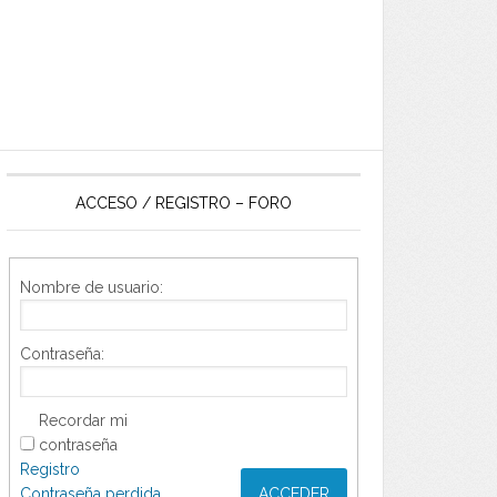
ACCESO / REGISTRO – FORO
Nombre de usuario:
Contraseña:
Recordar mi
contraseña
Registro
Contraseña perdida
ACCEDER