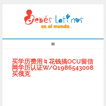
买学历费用♮花钱搞OCU留信
网学历认证W/Q1986543008
买俄克