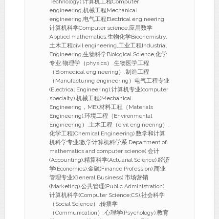
Technology).计算机工程Computer
engineering,机械工程Mechanical
engineering,电气工程Electrical engineering,
计算机科学Computer science,应用数学
Applied mathematics,生物化学Biochemistry,
土木工程civil engineering,工业工程Industrial
Engineering,生物科学Biological Science,化学
专业,物理学（physics）.生物医学工程
（Biomedical engineering）.制造工程
（Manufacturing engineering）电气工程专业
(Electrical Engineering).计算机专业(computer
specialty).机械工程(Mechanical
Engineering，ME).材料工程（Materials
Engineering).环境工程（Environmental
Engineering）.土木工程（civil engineering）.
化学工程(Chemical Engineering).数学和计算
机科学专业(数学计算机科学系 Department of
mathematics and computer science).会计
(Accounting).精算科学(Actuarial Science).经济
学(Economics).金融(Finance Profession).商业
管理专业(General Business).市场营销
(Marketing).公共管理(Public Administration).
计算机科学(Computer Science;CS).社会科学
（Social Science）.传播学
（Communication）.心理学(Psychology).教育