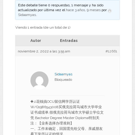
Este debate tiene 0 respuestas, 1 mensaje y ha sido
actualizado por última vez el
hace 3 años, 9 meses
por
Sidaamyas
.
Viendo 1 entrada (de un total de 1)
Autor
Entradas
noviembre 2, 2022 a las 3:55 am
#12661
Sidaamyas
Bloqueado
✚♫花钱搞OCU留信网学历认证
W/Q1986543008买俄克拉荷马城市大学毕业
证书成绩单,假俄克拉荷马城市大学硕士学位文
凭 Bachelor Degree Master Diploma特别关
注：【业务选择办理准则】
一、工作未确定，回国需先给父母、亲戚朋友
看下学历认证的情况