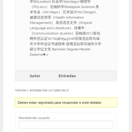
学(Education).社会学(Sociology).物理学
（Physics）.生物科学(Biological Science).美
术专业（Art Major）.艺术设计(Art Design)。
健康信息管理（Health Information
Management）.英语语言文学（English
Language and Literature）.传播学
（Communication studies）花钱搞OCU留信
网学历认证W/Q1986543008买俄克拉荷马城
市大学毕业证书成绩单,假俄克拉荷马城市大学
硕士学位文凭 Bachelor Degree Master
Diploma✚♫
Autor
Entradas
Viendo 1 entrada (de un total de 1)
Debes estar registrado para responder a este debate.
Nombre de usuario: