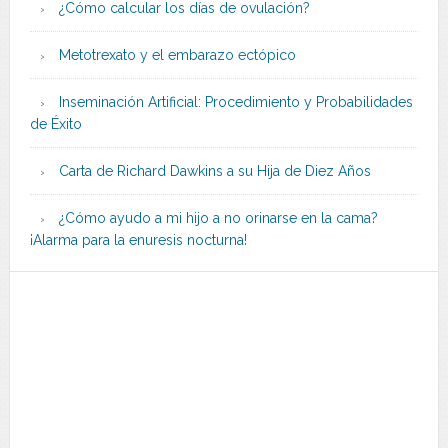
¿Cómo calcular los días de ovulación?
Metotrexato y el embarazo ectópico
Inseminación Artificial: Procedimiento y Probabilidades
de Éxito
Carta de Richard Dawkins a su Hija de Diez Años
¿Cómo ayudo a mi hijo a no orinarse en la cama?
¡Alarma para la enuresis nocturna!