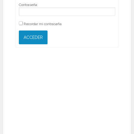
Contraseña:
Recordar mi contraseña
ACCEDER