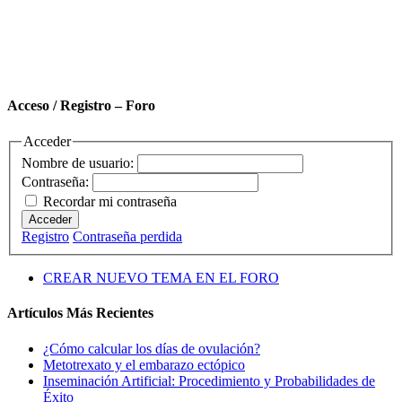
Acceso / Registro – Foro
Acceder
Nombre de usuario:
Contraseña:
Recordar mi contraseña
Acceder
Registro
Contraseña perdida
CREAR NUEVO TEMA EN EL FORO
Artículos Más Recientes
¿Cómo calcular los días de ovulación?
Metotrexato y el embarazo ectópico
Inseminación Artificial: Procedimiento y Probabilidades de
Éxito