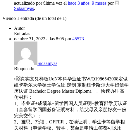
actualizado por última vez el
hace 3 años, 9 meses
por
Sidaamyas
.
Viendo 1 entrada (de un total de 1)
Autor
Entradas
octubre 31, 2022 a las 8:05 pm
#5573
Sidaamyas
Bloqueado
•▩真实文凭样板UoN本科毕业证书W/Q1986543008定做
纽卡斯尔大学硕士学位证,定制 定制纽卡斯尔大学留信学
历认证 Bachelor Degree Master Diploma一、快速办理高
仿材料：
1、毕业证+成绩单+留学回国人员证明+教育部学历认证
（全套留学回国必备证明材料，给父母及亲朋好友一份
完美交代）；
2、雅思、托福，OFFER，在读证明，学生卡等留学相
关材料（申请学校、转学，甚至是申请工签都可以用