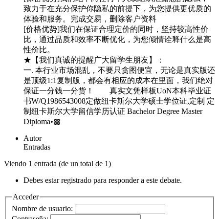
致力于在充分保护你隐私的前提下，为您提供更优质的
体验和服务。完成交易，删除客户资料
[价格优势]我们在保证合理定价的同时，坚持较高性价
比，通过品质和效率不断优化，为您倾情诠释什么是高
性价比。
★【我们真诚的提醒广大留学生朋友】：
一. 本行业市场混乱，不要只贪图便宜，无论是真实版还
是顶级1:1复制版，都会有相应的成本在里面，我们绝对
保证一分钱一分货！ 真实文凭样板UoN本科毕业证
书W/Q1986543008定做纽卡斯尔大学硕士学位证,定制 定
制纽卡斯尔大学留信学历认证 Bachelor Degree Master
Diploma•▩
Autor
Entradas
Viendo 1 entrada (de un total de 1)
Debes estar registrado para responder a este debate.
Acceder
Nombre de usuario:
Contraseña: