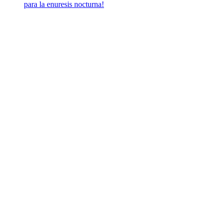
para la enuresis nocturna!