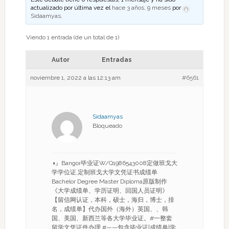
actualizado por última vez el
hace 3 años, 9 meses
por
Sidaamyas
.
Viendo 1 entrada (de un total de 1)
Autor
Entradas
noviembre 1, 2022 a las 12:13 am
#6561
Sidaamyas
Bloqueado
◑』Bangor毕业证W/Q1986543008定做班戈大
学学位证,定制班戈大学文凭证书成绩单
Bachelor Degree Master Diploma原版制作
《大学成绩单、学历证明、回国人员证明》
【留信网认证，本科，硕士，海归，博士，排
名，成绩单】代办国外（海外）英国、、韩
国、美国、新西兰等各大学毕业证。#一整套
留学文凭证件办理 #——包含毕业证|成绩单|学