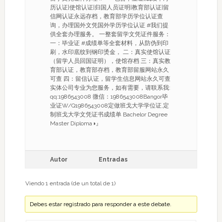
历认证|使馆认证|归国人员证明|教育部认证|留
信网认证永远存档，教育部学历学位认证查
询，办理国外文凭国外学历学位认证 #我们提
供全套办理服务。 一整套留学文凭证件服务：
一：毕业证 #成绩单等全套材料，从防伪到印
刷，水印底纹到钢印烫金， 二：真实使馆认证
（留学人员回国证明），使馆存档 三：真实教
育部认证，教育部存档，教育部留服网站永久
可查 四：留信认证，留学生信息网站永久可查
实体公司专业为您服务，如有需要，请联系我:
qq:1986543008 微信：1986543008Bangor毕
业证W/Q1986543008定做班戈大学学位证,定
制班戈大学文凭证书成绩单 Bachelor Degree
Master Diploma◑』
Autor
Entradas
Viendo 1 entrada (de un total de 1)
Debes estar registrado para responder a este debate.