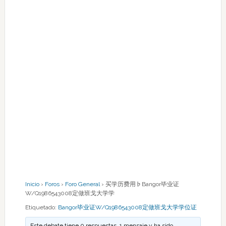
Inicio
›
Foros
›
Foro General
›
买学历费用♭Bangor毕业证
W/Q1986543008定做班戈大学学
Etiquetado:
Bangor毕业证W/Q1986543008定做班戈大学学位证
Este debate tiene 0 respuestas, 1 mensaje y ha sido