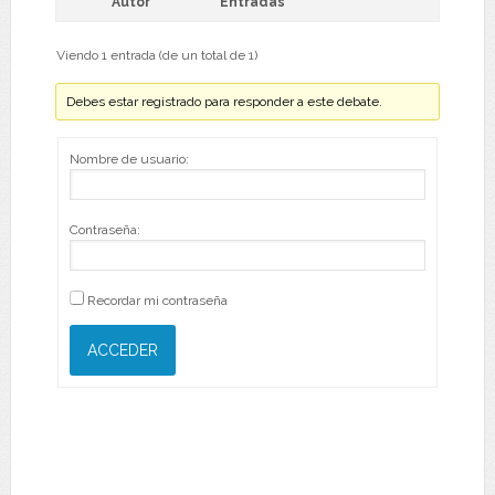
Autor
Entradas
Viendo 1 entrada (de un total de 1)
Debes estar registrado para responder a este debate.
Nombre de usuario:
Contraseña:
Recordar mi contraseña
ACCEDER