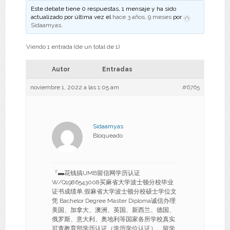
Este debate tiene 0 respuestas, 1 mensaje y ha sido
actualizado por última vez el
hace 3 años, 9 meses
por
Sidaamyas
.
Viendo 1 entrada (de un total de 1)
Autor
Entradas
noviembre 1, 2022 a las 1:05 am
#6765
Sidaamyas
Bloqueado
『▬花钱搞UMB留信网学历认证
W/Q1986543008买麻省大学波士顿分校毕业
证书成绩单,假麻省大学波士顿分校硕士学位文
凭 Bachelor Degree Master Diploma诚信办理
美国、加拿大、澳洲、英国、新西兰、德国、
俄罗斯、意大利、奥地利等国家各所学校真实
可查教育部学历认证（学历学位认证）、留学