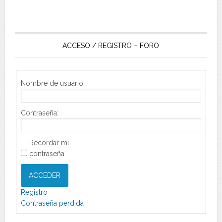
ACCESO / REGISTRO – FORO
Nombre de usuario:
Contraseña:
Recordar mi
contraseña
ACCEDER
Registro
Contraseña perdida