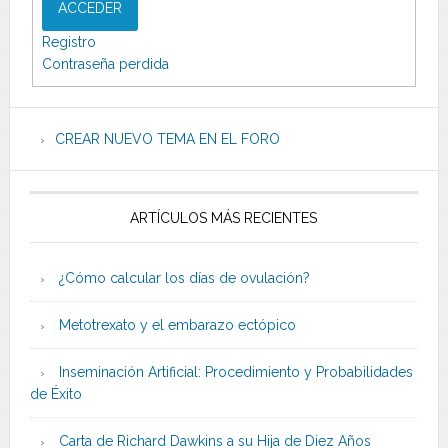
ACCEDER
Registro
Contraseña perdida
CREAR NUEVO TEMA EN EL FORO
ARTÍCULOS MÁS RECIENTES
¿Cómo calcular los días de ovulación?
Metotrexato y el embarazo ectópico
Inseminación Artificial: Procedimiento y Probabilidades
de Éxito
Carta de Richard Dawkins a su Hija de Diez Años