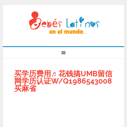
买学历费用♬花钱搞UMB留信
网学历认证W/Q1986543008
买麻省