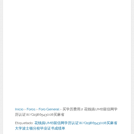
Inicio
›
Foros
›
Foro General
›
买学历费用♬花钱搞UMB留信网学
历认证W/Q1986543008买麻省
Etiquetado:
花钱搞UMB留信网学历认证W/Q1986543008买麻省
大学波士顿分校毕业证书成绩单