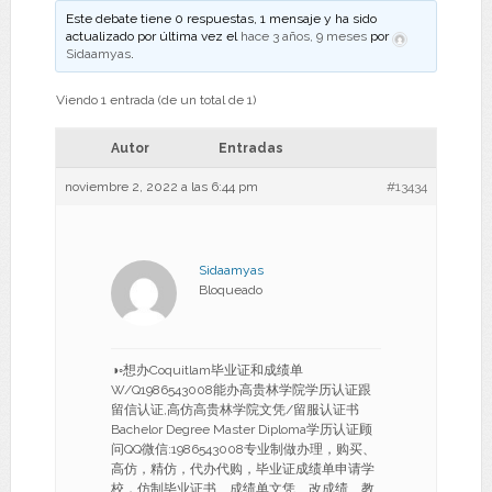
Este debate tiene 0 respuestas, 1 mensaje y ha sido
actualizado por última vez el
hace 3 años, 9 meses
por
Sidaamyas
.
Viendo 1 entrada (de un total de 1)
Autor
Entradas
noviembre 2, 2022 a las 6:44 pm
#13434
Sidaamyas
Bloqueado
◑◦想办Coquitlam毕业证和成绩单
W/Q1986543008能办高贵林学院学历认证跟
留信认证,高仿高贵林学院文凭/留服认证书
Bachelor Degree Master Diploma学历认证顾
问QQ微信:1986543008专业制做办理，购买、
高仿，精仿，代办代购，毕业证成绩单申请学
校，仿制毕业证书、成绩单文凭、改成绩、教