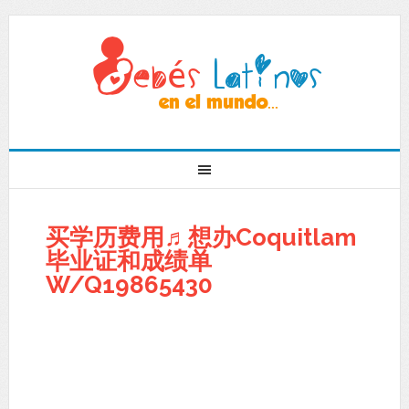
买学历费用♬想办Coquitlam
毕业证和成绩单
W/Q19865430