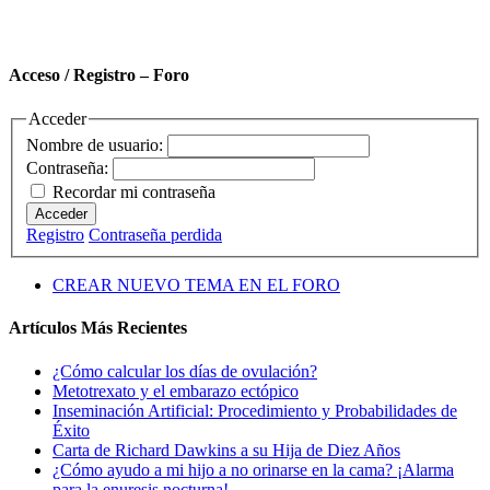
Acceso / Registro – Foro
Acceder
Nombre de usuario:
Contraseña:
Recordar mi contraseña
Acceder
Registro
Contraseña perdida
CREAR NUEVO TEMA EN EL FORO
Artículos Más Recientes
¿Cómo calcular los días de ovulación?
Metotrexato y el embarazo ectópico
Inseminación Artificial: Procedimiento y Probabilidades de
Éxito
Carta de Richard Dawkins a su Hija de Diez Años
¿Cómo ayudo a mi hijo a no orinarse en la cama? ¡Alarma
para la enuresis nocturna!