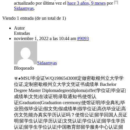
actualizado por última vez el
hace 3 años, 9 meses
por
Sidaamyas
.
Viendo 1 entrada (de un total de 1)
Autor
Entradas
noviembre 1, 2022 a las 10:44 am
#9093
Sidaamyas
Bloqueado
☣◕MSU毕业证W/Q1986543008定做密歇根州立大学学
位证,定制密歇根州立大学文凭证书成绩单 Bachelor
Degree Master Diplomadegree|diploma|offer|学位证|毕业证|
成绩单|文凭|在读证明|录取通知书|使馆认
证|Graduation|Graduation ceremony|使馆证明|毕业典礼|毕
业照|假毕业证|假文凭|假成绩单|假学位证|高仿毕业证|高
仿文凭|能办真实学历认证吗？使馆公证|留学回国人员证
明|留学生认证|学历认证|文凭认证|学位认证|留学生学历
认证|留学生学位认证|中国教育部留学服务中心认证|留