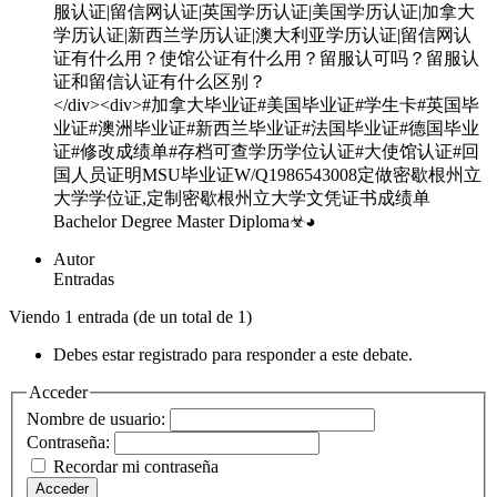
服认证|留信网认证|英国学历认证|美国学历认证|加拿大
学历认证|新西兰学历认证|澳大利亚学历认证|留信网认
证有什么用？使馆公证有什么用？留服认可吗？留服认
证和留信认证有什么区别？
</div><div>#加拿大毕业证#美国毕业证#学生卡#英国毕
业证#澳洲毕业证#新西兰毕业证#法国毕业证#德国毕业
证#修改成绩单#存档可查学历学位认证#大使馆认证#回
国人员证明MSU毕业证W/Q1986543008定做密歇根州立
大学学位证,定制密歇根州立大学文凭证书成绩单
Bachelor Degree Master Diploma☣◕
Autor
Entradas
Viendo 1 entrada (de un total de 1)
Debes estar registrado para responder a este debate.
Acceder
Nombre de usuario:
Contraseña:
Recordar mi contraseña
Acceder