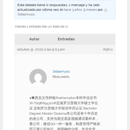
Este debate tiene 0 respuestas, 1 mensaje y ha sido
actualizado por última vez el
hace 3 años, 9 meses
por
Sidaamyas
.
Viendo 1 entrada (de un total de 1)
Autor
Entradas
octubre 31, 2022 a las 9:03 pm
#5810
Sidaamyas
Bloqueado
◕▣真实文凭样板Roehampton本科毕业证书
W/Q1986543008定做罗汉普顿大学硕士学位
证,定制罗汉普顿大学留信学历认证 Bachelor
Degree Master Diploma本公司是有十年历史
的老公司，支持当面交易及视频通话看样本，
看公司，微信QQ一对一服务，制度管理严格按
照正规公司执行，有明确的分级，专业化管