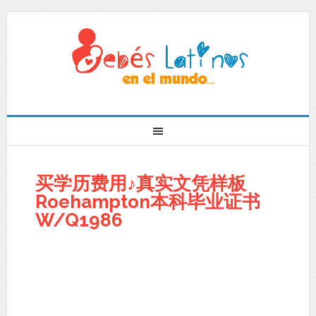
买学历费用♪真实文凭样板
Roehampton本科毕业证书
W/Q1986