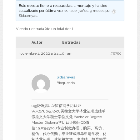
Este debate tiene 0 respuestas, 1 mensaje y ha sido
actualizado por última vez el
hace 3 años, 9 meses
por
Sidaamyas
.
Viendo 1 entrada (de un total de 1)
Autor
Entradas
noviembre 1, 2022 a las 1:03 am
#6760
Sidaamyas
Bloqueado
⊙ஐ花钱搞ULV留信网学历认证
W/Q1986543008买拉文大学毕业证书成绩单,
假拉文大学硕士学位文凭 Bachelor Degree
Master Diploma学历认证顾问QQ微
信:1986543008专业制做办理，购买、高仿，
精仿，代办代购，毕业证成绩单申请学校，仿
制毕业证书、成绩单文凭、改成绩、教育部学