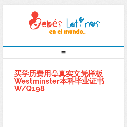
买学历费用♧真实文凭样板
Westminster本科毕业证书
W/Q198