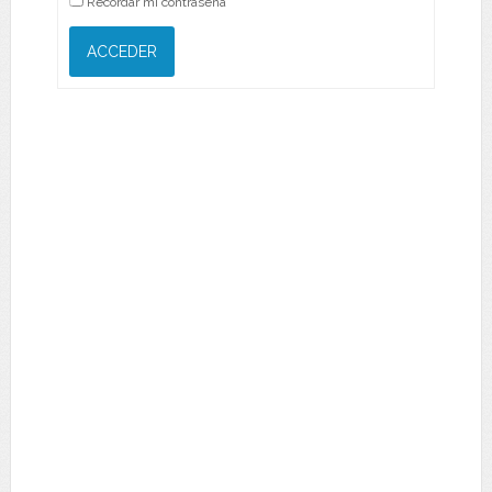
Recordar mi contraseña
ACCEDER