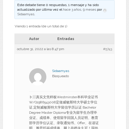
Este debate tiene 0 respuestas, 1 mensaje y ha sido
actualizado por última vez el
hace 3 años, 9 meses
por
Sidaamyas
.
Viendo 1 entrada (de un total de 1)
Autor
Entradas
octubre 31, 2022 a las 8:47 pm
#5743
Sidaamyas
Bloqueado
♭▨真实文凭样板Westminster本科毕业证书
W/Q1986543008定做威敏斯特大学硕士学位
证,定制威敏斯特大学留信学历认证 Bachelor
Degree Master Diploma专业为留学生办理毕
业证、成绩单、使馆留学回国人员证明、教育
部学历学位认证、录取通知书、Offer、在读证
明、雅思托福成绩单、网上存档永久可！国外