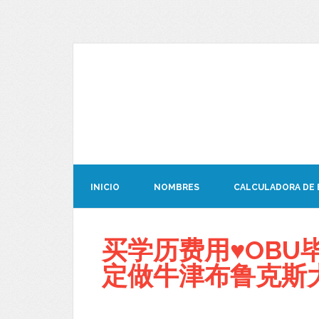
INICIO
NOMBRES
CALCULADORA DE
买学历费用♥OBU毕业
定做牛津布鲁克斯