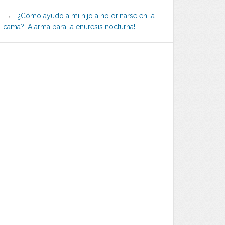
¿Cómo ayudo a mi hijo a no orinarse en la
cama? ¡Alarma para la enuresis nocturna!