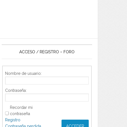
ACCESO / REGISTRO – FORO
Nombre de usuario:
Contraseña:
Recordar mi
contraseña
Registro
Contraseña perdida
ACCEDER