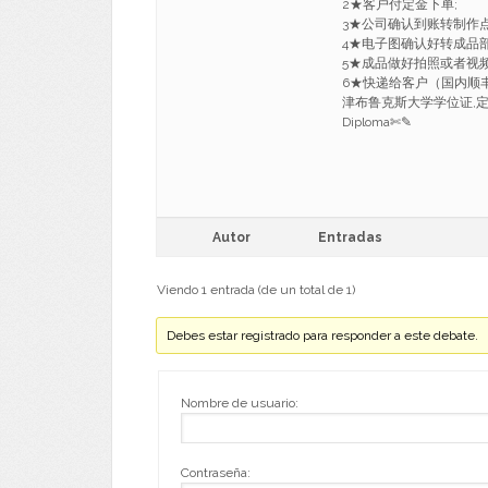
2★客户付定金下单;
3★公司确认到账转制作
4★电子图确认好转成品部
5★成品做好拍照或者视
6★快递给客户（国内顺丰，
津布鲁克斯大学学位证,定制牛
Diploma✄✎
Autor
Entradas
Viendo 1 entrada (de un total de 1)
Debes estar registrado para responder a este debate.
Nombre de usuario:
Contraseña: