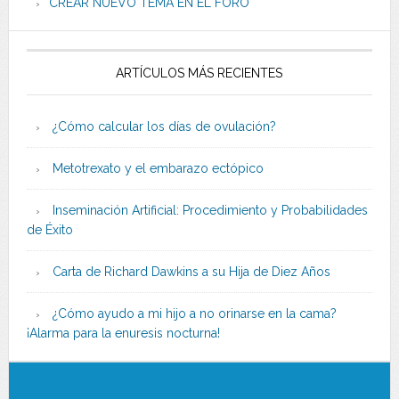
CREAR NUEVO TEMA EN EL FORO
ARTÍCULOS MÁS RECIENTES
¿Cómo calcular los días de ovulación?
Metotrexato y el embarazo ectópico
Inseminación Artificial: Procedimiento y Probabilidades
de Éxito
Carta de Richard Dawkins a su Hija de Diez Años
¿Cómo ayudo a mi hijo a no orinarse en la cama?
¡Alarma para la enuresis nocturna!