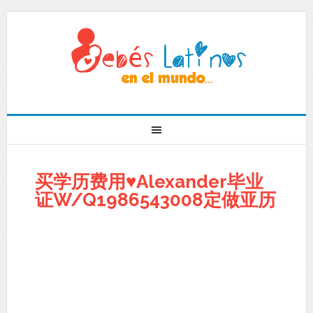
买学历费用♥Alexander毕业
证W/Q1986543008定做亚历