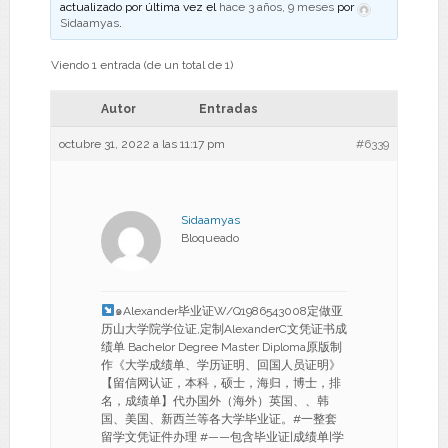
actualizado por última vez el
hace 3 años, 9 meses
por
Sidaamyas
.
Viendo 1 entrada (de un total de 1)
Autor
Entradas
octubre 31, 2022 a las 11:17 pm
#6339
Sidaamyas
Bloqueado
๑Alexander毕业证W/Q1986543008定做亚
历山大学院学位证,定制AlexanderC文凭证书成
绩单 Bachelor Degree Master Diploma原版制
作《大学成绩单、学历证明、回国人员证明》
【留信网认证，本科，硕士，海归，博士，排
名，成绩单】代办国外（海外）英国、、韩
国、美国、新西兰等各大学毕业证。#一整套
留学文凭证件办理 #——包含毕业证|成绩单|学