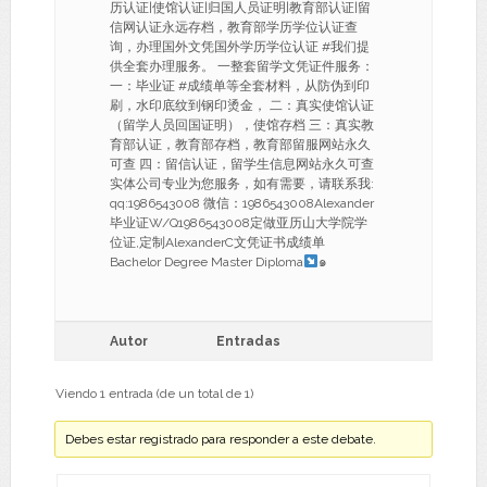
历认证|使馆认证|归国人员证明|教育部认证|留
信网认证永远存档，教育部学历学位认证查
询，办理国外文凭国外学历学位认证 #我们提
供全套办理服务。 一整套留学文凭证件服务：
一：毕业证 #成绩单等全套材料，从防伪到印
刷，水印底纹到钢印烫金， 二：真实使馆认证
（留学人员回国证明），使馆存档 三：真实教
育部认证，教育部存档，教育部留服网站永久
可查 四：留信认证，留学生信息网站永久可查
实体公司专业为您服务，如有需要，请联系我:
qq:1986543008 微信：1986543008Alexander
毕业证W/Q1986543008定做亚历山大学院学
位证,定制AlexanderC文凭证书成绩单
Bachelor Degree Master Diploma
๑
Autor
Entradas
Viendo 1 entrada (de un total de 1)
Debes estar registrado para responder a este debate.