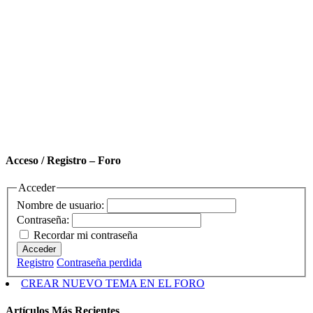
Acceso / Registro – Foro
Acceder
Nombre de usuario:
Contraseña:
Recordar mi contraseña
Acceder
Registro
Contraseña perdida
CREAR NUEVO TEMA EN EL FORO
Artículos Más Recientes