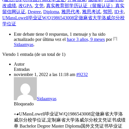
改成绩
,
改GPA
,
文凭
,
真实教育部学历认证（留服认证）真实
留信网认证
,
Degree
,
Diploma
,
雅思代考
,
雅思考试
,
驾照
,
ID卡
,
UMassLowell毕业证W/Q1986543008定做麻省大学洛威尔分校
学位证
Este debate tiene 0 respuestas, 1 mensaje y ha sido
actualizado por última vez el
hace 3 años, 9 meses
por
Sidaamyas
.
Viendo 1 entrada (de un total de 1)
Autor
Entradas
noviembre 1, 2022 a las 11:18 am
#9232
Sidaamyas
Bloqueado
«◕UMassLowell毕业证W/Q1986543008定做麻省大学洛
威尔分校学位证,定制麻省大学洛威尔分校文凭证书成绩
单 Bachelor Degree Master Diploma国外文凭证书毕业证