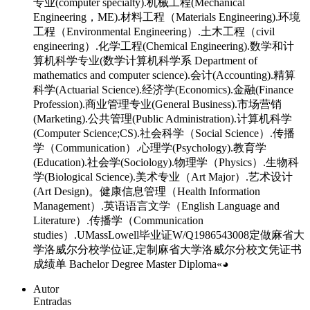
专业(computer specialty).机械工程(Mechanical
Engineering，ME).材料工程（Materials Engineering).环境
工程（Environmental Engineering）.土木工程（civil
engineering）.化学工程(Chemical Engineering).数学和计
算机科学专业(数学计算机科学系 Department of
mathematics and computer science).会计(Accounting).精算
科学(Actuarial Science).经济学(Economics).金融(Finance
Profession).商业管理专业(General Business).市场营销
(Marketing).公共管理(Public Administration).计算机科学
(Computer Science;CS).社会科学（Social Science）.传播
学（Communication）.心理学(Psychology).教育学
(Education).社会学(Sociology).物理学（Physics）.生物科
学(Biological Science).美术专业（Art Major）.艺术设计
(Art Design)。健康信息管理（Health Information
Management）.英语语言文学（English Language and
Literature）.传播学（Communication
studies）.UMassLowell毕业证W/Q1986543008定做麻省大
学洛威尔分校学位证,定制麻省大学洛威尔分校文凭证书
成绩单 Bachelor Degree Master Diploma«◕
Autor
Entradas