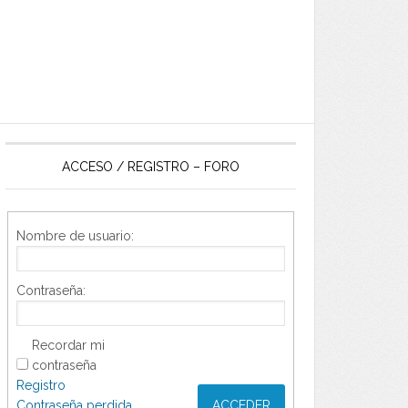
ACCESO / REGISTRO – FORO
Nombre de usuario:
Contraseña:
Recordar mi
contraseña
Registro
Contraseña perdida
ACCEDER