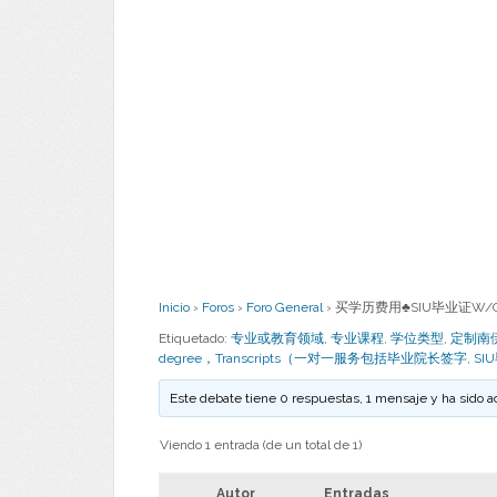
Inicio
›
Foros
›
Foro General
›
买学历费用♣SIU毕业证W/Q
Etiquetado:
专业或教育领域
,
专业课程
,
学位类型
,
定制南伊利
degree，Transcripts（一对一服务包括毕业院长签字
,
SI
Este debate tiene 0 respuestas, 1 mensaje y ha sido a
Viendo 1 entrada (de un total de 1)
Autor
Entradas