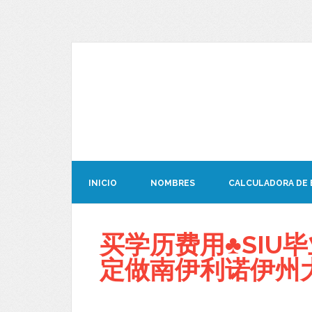
INICIO
NOMBRES
CALCULADORA DE
买学历费用♣SIU毕业
定做南伊利诺伊州