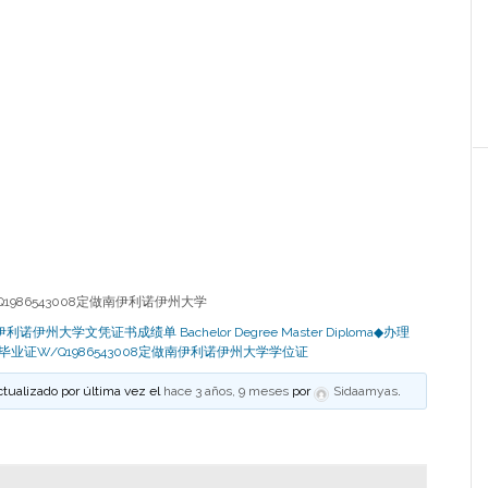
1986543008定做南伊利诺伊州大学
诺伊州大学文凭证书成绩单 Bachelor Degree Master Diploma◆办理
U毕业证W/Q1986543008定做南伊利诺伊州大学学位证
ctualizado por última vez el
hace 3 años, 9 meses
por
Sidaamyas
.