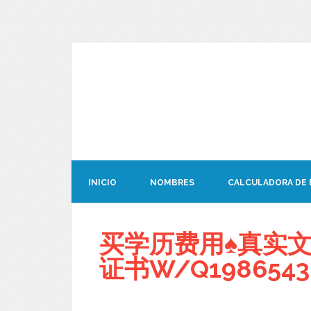
INICIO
NOMBRES
CALCULADORA DE
买学历费用♠真实文
证书W/Q1986543