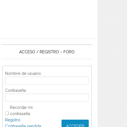
ACCESO / REGISTRO – FORO
Nombre de usuario:
Contraseña:
Recordar mi
contraseña
Registro
Contraseña perdida
ACCEDER