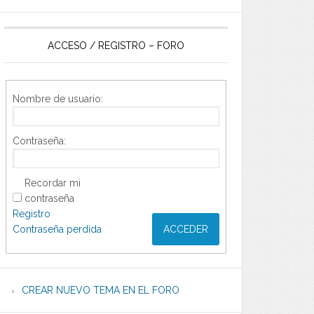
ACCESO / REGISTRO – FORO
Nombre de usuario:
Contraseña:
Recordar mi
contraseña
Registro
Contraseña perdida
ACCEDER
CREAR NUEVO TEMA EN EL FORO