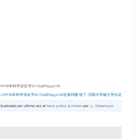
B本科毕业证书W/Q1986543008
UMHB本科毕业证书W/Q1986543008定做玛丽.哈丁-贝勒大学硕士学位证
ctualizado por última vez el
hace 3 años, 9 meses
por
Sidaamyas
.