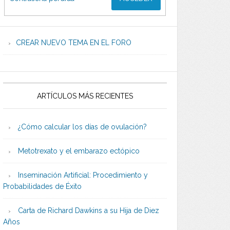
CREAR NUEVO TEMA EN EL FORO
ARTÍCULOS MÁS RECIENTES
¿Cómo calcular los días de ovulación?
Metotrexato y el embarazo ectópico
Inseminación Artificial: Procedimiento y
Probabilidades de Éxito
Carta de Richard Dawkins a su Hija de Diez
Años