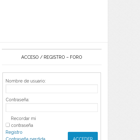
ACCESO / REGISTRO – FORO
Nombre de usuario:
Contraseña:
Recordar mi
contraseña
Registro
Contraseña perdida
ACCEDER