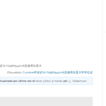
业证W/Q1986543008定做哥比亚大
Etiquetado:
Cumbria毕业证W/Q1986543008定做哥比亚大学学位证
ctualizado por última vez el
hace 3 años, 9 meses
por
Sidaamyas
.