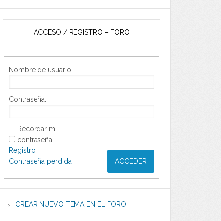
ACCESO / REGISTRO – FORO
Nombre de usuario:
Contraseña:
Recordar mi
contraseña
Registro
Contraseña perdida
ACCEDER
CREAR NUEVO TEMA EN EL FORO