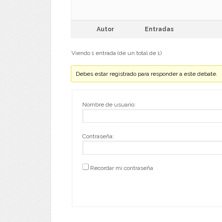
Autor
Entradas
Viendo 1 entrada (de un total de 1)
Debes estar registrado para responder a este debate.
Nombre de usuario:
Contraseña:
Recordar mi contraseña