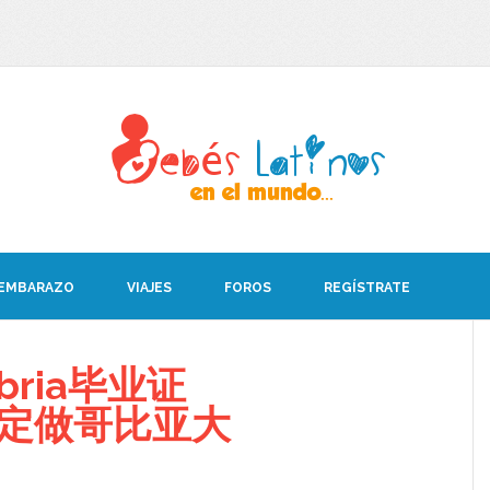
 EMBARAZO
VIAJES
FOROS
REGÍSTRATE
bria毕业证
08定做哥比亚大