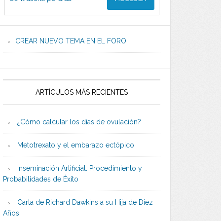
CREAR NUEVO TEMA EN EL FORO
ARTÍCULOS MÁS RECIENTES
¿Cómo calcular los días de ovulación?
Metotrexato y el embarazo ectópico
Inseminación Artificial: Procedimiento y
Probabilidades de Éxito
Carta de Richard Dawkins a su Hija de Diez
Años