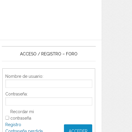
ACCESO / REGISTRO – FORO
Nombre de usuario:
Contraseña:
Recordar mi
contraseña
Registro
Contraseña perdida
ACCEDER