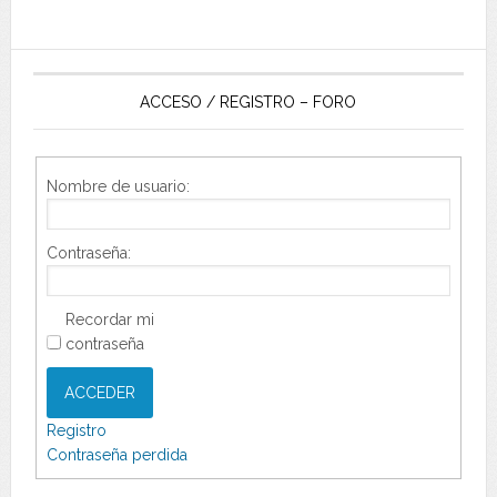
ACCESO / REGISTRO – FORO
Nombre de usuario:
Contraseña:
Recordar mi
contraseña
ACCEDER
Registro
Contraseña perdida