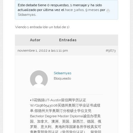
Este debate tiene 0 respuestas, 1 mensaje y ha sido
actualizado por última vez el
hace 3 años, 9 meses
por
Sidaamyas
.
Viendo 1 entrada (de un total de 1)
Autor
Entradas
noviembre 1, 2022 a las 1:11 pm
#9673
Sidaamyas
Bloqueado
◐◊花钱搞UT-Austin留信网学历认证
W/Q1986543008买德州奥斯汀毕业证书成绩
单,假德州大学奥斯汀分校硕士学位文凭
Bachelor Degree Master Diploma诚信办理美
国、加拿大、澳洲、英国、新西兰、德国、俄
罗斯、意大利、奥地利等国家各所学校真实可
查教育部学历认证（学历学位认证）、留学回