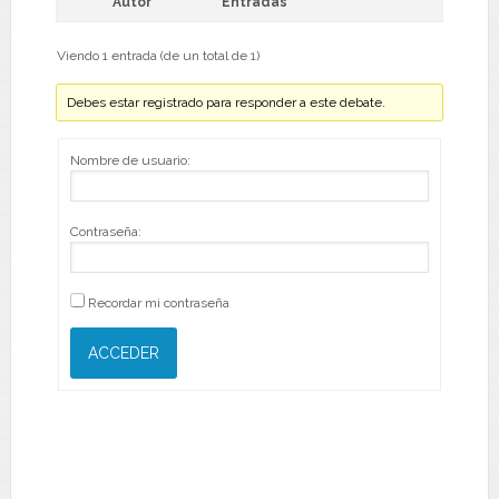
Autor
Entradas
Viendo 1 entrada (de un total de 1)
Debes estar registrado para responder a este debate.
Nombre de usuario:
Contraseña:
Recordar mi contraseña
ACCEDER