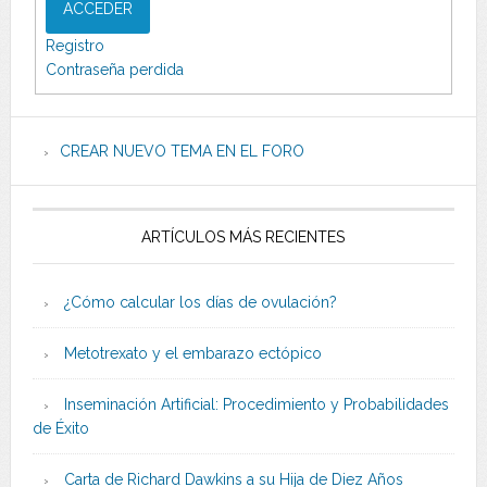
ACCEDER
Registro
Contraseña perdida
CREAR NUEVO TEMA EN EL FORO
ARTÍCULOS MÁS RECIENTES
¿Cómo calcular los días de ovulación?
Metotrexato y el embarazo ectópico
Inseminación Artificial: Procedimiento y Probabilidades
de Éxito
Carta de Richard Dawkins a su Hija de Diez Años