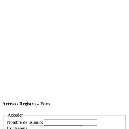
Acceso / Registro – Foro
Acceder
Nombre de usuario:
Contraseña: