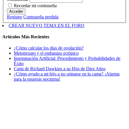
Recordar mi contraseña
Acceder
Registro
Contraseña perdida
CREAR NUEVO TEMA EN EL FORO
Artículos Más Recientes
¿Cómo calcular los días de ovulación?
Metotrexato y el embarazo ectópico
Inseminación Artificial: Procedimiento y Probabilidades de
Éxito
Carta de Richard Dawkins a su Hija de Diez Años
¿Cómo ayudo a mi hijo a no orinarse en la cama? ¡Alarma
para la enuresis nocturna!