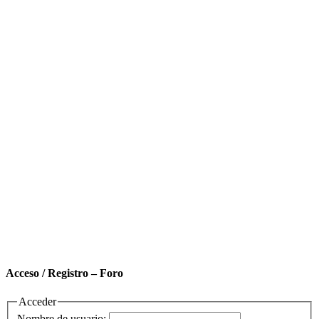
Acceso / Registro – Foro
Acceder
Nombre de usuario: