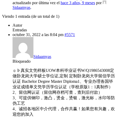
actualizado por última vez el
hace 3 años, 9 meses
por
Sidaamyas
.
Viendo 1 entrada (de un total de 1)
Autor
Entradas
octubre 31, 2022 a las 8:04 pm
#5571
Sidaamyas
Bloqueado
☼♭真实文凭样板UOW本科毕业证书W/Q1986543008定
做卧龙岗大学硕士学位证,定制 定制卧龙岗大学留信学历
认证 Bachelor Degree Master Diploma1、专业办理各国毕
业证成绩单文凭学历学位认证（学校原版1：1真制作）
2、留信网认证（留信网存档可查，查到后付款）
3、可提供钢印，激凸，烫金，烫银，激光标，水印等防
伪工艺
4、诚招各地区中介代理，合作共赢！如果您有兴趣，欢
迎您的加入