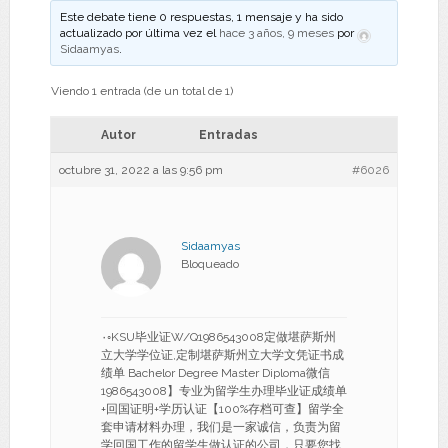
Este debate tiene 0 respuestas, 1 mensaje y ha sido
actualizado por última vez el
hace 3 años, 9 meses
por
Sidaamyas
.
Viendo 1 entrada (de un total de 1)
Autor
Entradas
octubre 31, 2022 a las 9:56 pm
#6026
Sidaamyas
Bloqueado
۰◦KSU毕业证W/Q1986543008定做堪萨斯州
立大学学位证,定制堪萨斯州立大学文凭证书成
绩单 Bachelor Degree Master Diploma微信
1986543008】专业为留学生办理毕业证成绩单
+回国证明+学历认证【100%存档可查】留学全
套申请材料办理，我们是一家诚信，负责为留
学回国工作的留学生做认证的公司，只要您找