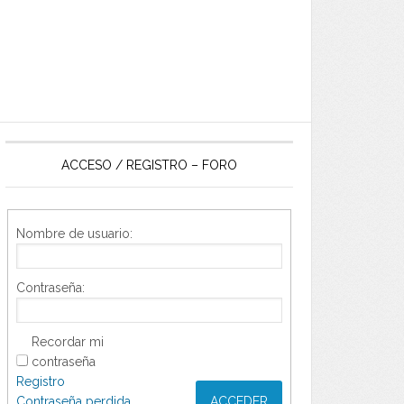
ACCESO / REGISTRO – FORO
Nombre de usuario:
Contraseña:
Recordar mi
contraseña
Registro
Contraseña perdida
ACCEDER