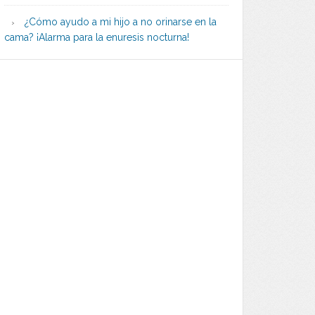
¿Cómo ayudo a mi hijo a no orinarse en la
cama? ¡Alarma para la enuresis nocturna!