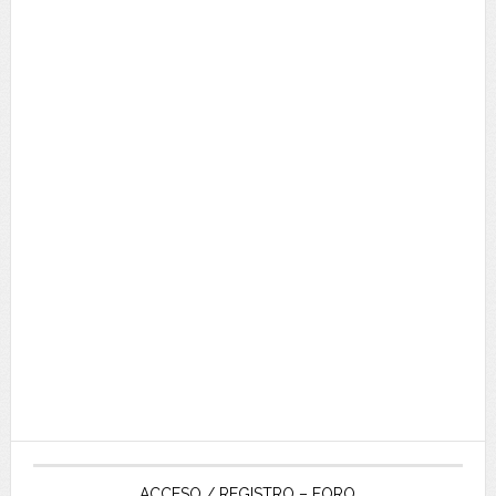
ACCESO / REGISTRO – FORO