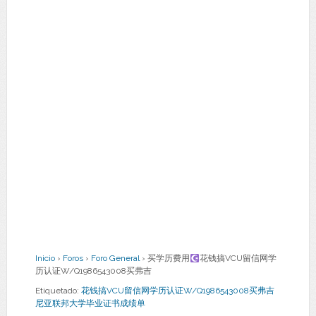
Inicio
›
Foros
›
Foro General
›
买学历费用
花钱搞VCU留信网学
历认证W/Q1986543008买弗吉
Etiquetado:
花钱搞VCU留信网学历认证W/Q1986543008买弗吉
尼亚联邦大学毕业证书成绩单