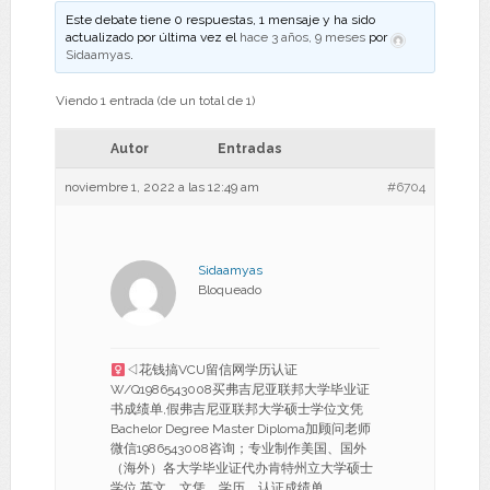
Este debate tiene 0 respuestas, 1 mensaje y ha sido
actualizado por última vez el
hace 3 años, 9 meses
por
Sidaamyas
.
Viendo 1 entrada (de un total de 1)
Autor
Entradas
noviembre 1, 2022 a las 12:49 am
#6704
Sidaamyas
Bloqueado
◁花钱搞VCU留信网学历认证
W/Q1986543008买弗吉尼亚联邦大学毕业证
书成绩单,假弗吉尼亚联邦大学硕士学位文凭
Bachelor Degree Master Diploma加顾问老师
微信1986543008咨询；专业制作美国、国外
（海外）各大学毕业证代办肯特州立大学硕士
学位 英文、文凭、学历、认证成绩单。