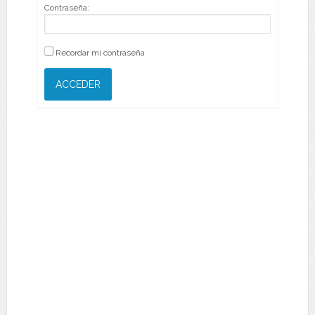
Contraseña:
Recordar mi contraseña
ACCEDER