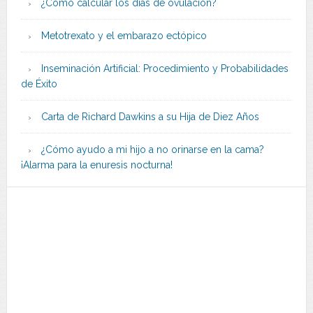
¿Cómo calcular los días de ovulación?
Metotrexato y el embarazo ectópico
Inseminación Artificial: Procedimiento y Probabilidades
de Éxito
Carta de Richard Dawkins a su Hija de Diez Años
¿Cómo ayudo a mi hijo a no orinarse en la cama?
¡Alarma para la enuresis nocturna!