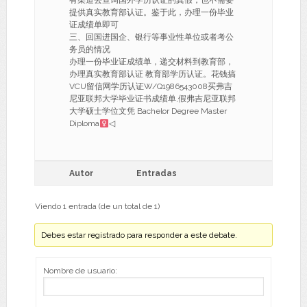
有渠道去查询国外学历认证的真假，也不需要
提供真实教育部认证。鉴于此，办理一份毕业
证成绩单即可
三、回国进国企、银行等事业性单位或者考公
务员的情况
办理一份毕业证成绩单，递交材料到教育部，
办理真实教育部认证 教育部学历认证。花钱搞
VCU留信网学历认证W/Q1986543008买弗吉
尼亚联邦大学毕业证书成绩单,假弗吉尼亚联邦
大学硕士学位文凭 Bachelor Degree Master
Diploma
◁
Autor
Entradas
Viendo 1 entrada (de un total de 1)
Debes estar registrado para responder a este debate.
Nombre de usuario: