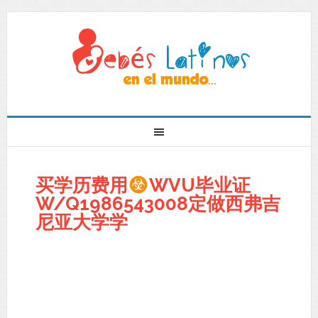
买学历费用
WVU毕业证
W/Q1986543008定做西弗吉
尼亚大学学