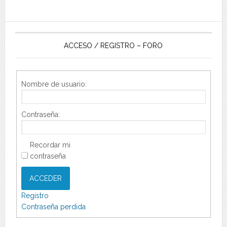
ACCESO / REGISTRO – FORO
Nombre de usuario:
Contraseña:
Recordar mi
contraseña
ACCEDER
Registro
Contraseña perdida