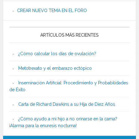
CREAR NUEVO TEMA EN EL FORO
ARTÍCULOS MÁS RECIENTES
¿Cómo calcular los días de ovulación?
Metotrexato y el embarazo ectópico
Inseminación Artificial: Procedimiento y Probabilidades
de Éxito
Carta de Richard Dawkins a su Hija de Diez Años
¿Cómo ayudo a mi hijo a no orinarse en la cama?
¡Alarma para la enuresis nocturna!