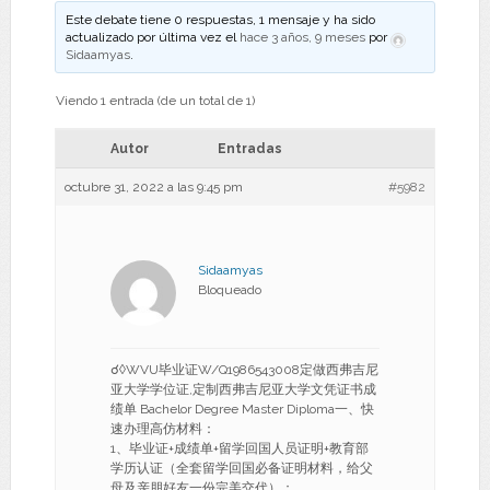
Este debate tiene 0 respuestas, 1 mensaje y ha sido
actualizado por última vez el
hace 3 años, 9 meses
por
Sidaamyas
.
Viendo 1 entrada (de un total de 1)
Autor
Entradas
octubre 31, 2022 a las 9:45 pm
#5982
Sidaamyas
Bloqueado
☌◊WVU毕业证W/Q1986543008定做西弗吉尼
亚大学学位证,定制西弗吉尼亚大学文凭证书成
绩单 Bachelor Degree Master Diploma一、快
速办理高仿材料：
1、毕业证+成绩单+留学回国人员证明+教育部
学历认证（全套留学回国必备证明材料，给父
母及亲朋好友一份完美交代）；