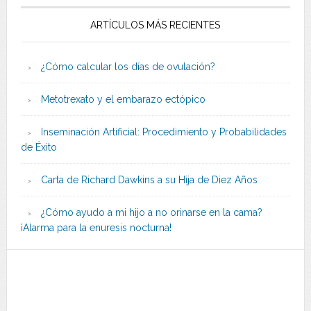
ARTÍCULOS MÁS RECIENTES
¿Cómo calcular los días de ovulación?
Metotrexato y el embarazo ectópico
Inseminación Artificial: Procedimiento y Probabilidades
de Éxito
Carta de Richard Dawkins a su Hija de Diez Años
¿Cómo ayudo a mi hijo a no orinarse en la cama?
¡Alarma para la enuresis nocturna!