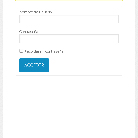
Nombre de usuario:
Contraseña:
Recordar mi contraseña
ACCEDER