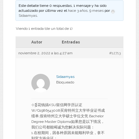
Este debate tiene 0 respuestas, 1 mensaje y ha sido
actualizado por última vez el
hace 3 años, 9 meses
por
Sidaamyas
.
Viendo 1 entrada (de un total de 1)
Autor
Entradas
noviembre 2, 2022 a las 4:27 am
#12713
Sidaamyas
Bloqueado
⊹⋚花钱搞KSU留信网学历认证
W/Q1986543008买肯特州立大学毕业证书成
绩单,假肯特州立大学硕士学位文凭 Bachelor
Degree Master Diploma如果您是以下情况，
我们公司都能竭诚为您解决实际问题：
1.在校期间，因各种原因未能顺利毕业，拿不
到官方毕业证；