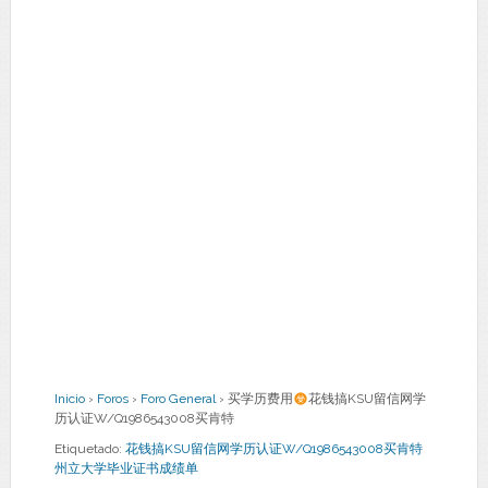
Inicio
›
Foros
›
Foro General
›
买学历费用
花钱搞KSU留信网学
历认证W/Q1986543008买肯特
Etiquetado:
花钱搞KSU留信网学历认证W/Q1986543008买肯特
州立大学毕业证书成绩单