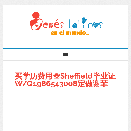
买学历费用☏Sheffield毕业证
W/Q1986543008定做谢菲