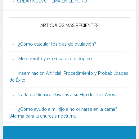
CREAR NUEVO TEMA EN EL FORO
ARTÍCULOS MÁS RECIENTES
¿Cómo calcular los días de ovulación?
Metotrexato y el embarazo ectópico
Inseminación Artificial: Procedimiento y Probabilidades
de Éxito
Carta de Richard Dawkins a su Hija de Diez Años
¿Cómo ayudo a mi hijo a no orinarse en la cama?
¡Alarma para la enuresis nocturna!