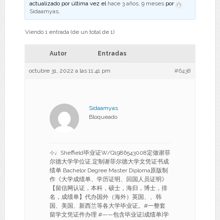
actualizado por última vez el
hace 3 años, 9 meses
por
Sidaamyas
.
Viendo 1 entrada (de un total de 1)
Autor
Entradas
octubre 31, 2022 a las 11:41 pm
#6438
Sidaamyas
Bloqueado
⊹♩Sheffield毕业证W/Q1986543008定做谢菲
尔德大学学位证,定制谢菲尔德大学文凭证书成
绩单 Bachelor Degree Master Diploma原版制
作《大学成绩单、学历证明、回国人员证明》
【留信网认证，本科，硕士，海归，博士，排
名，成绩单】代办国外（海外）英国、、韩
国、美国、新西兰等各大学毕业证。#一整套
留学文凭证件办理 #——包含毕业证|成绩单|学