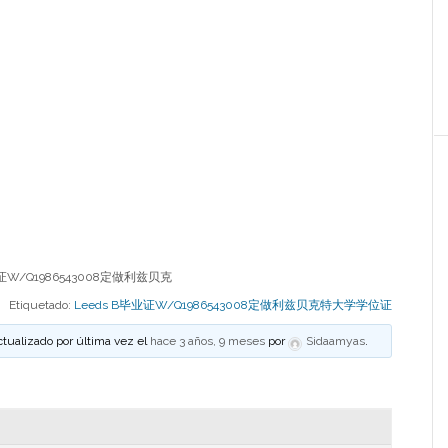
W/Q1986543008定做利兹贝克
Etiquetado:
Leeds B毕业证W/Q1986543008定做利兹贝克特大学学位证
ctualizado por última vez el
hace 3 años, 9 meses
por
Sidaamyas
.