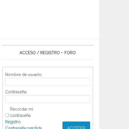
ACCESO / REGISTRO – FORO
Nombre de usuario:
Contraseña:
Recordar mi
contraseña
Registro
Contraseña perdida
ACCEDER