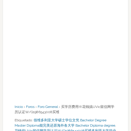
Inicio
›
Foros
›
Foro General
›
买学历费用☏花钱搞UVic留信网学
历认证W/Q1986543008买维
Etiquetado:
假维多利亚大学硕士学位文凭 Bachelor Degree
Master Diploma能完美还原海外各大学 Bachelor Diploma degree
,
花钱搞UVic留信网学历认证W/Q1986543008买维多利亚大学毕业