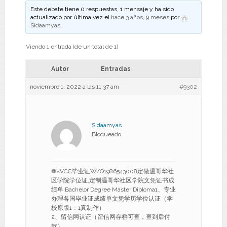
Este debate tiene 0 respuestas, 1 mensaje y ha sido
actualizado por última vez el
hace 3 años, 9 meses
por
Sidaamyas
.
Viendo 1 entrada (de un total de 1)
Autor
Entradas
noviembre 1, 2022 a las 11:37 am
#9302
Sidaamyas
Bloqueado
❁«VCC毕业证W/Q1986543008定做温哥华社
区学院学位证,定制温哥华社区学院文凭证书成
绩单 Bachelor Degree Master Diploma1、专业
办理各国毕业证成绩单文凭学历学位认证（学
校原版1：1真制作）
2、留信网认证（留信网存档可查，查到后付
款）