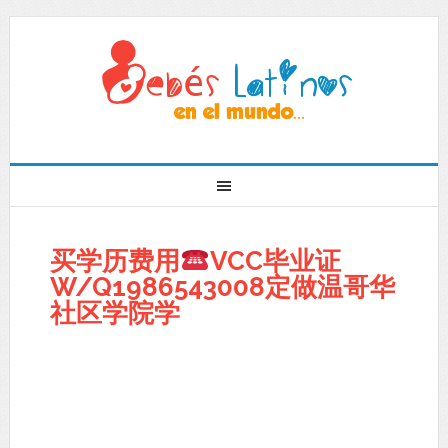
买学历费用
VCC毕业证
W/Q1986543008定做温哥华
社区学院学