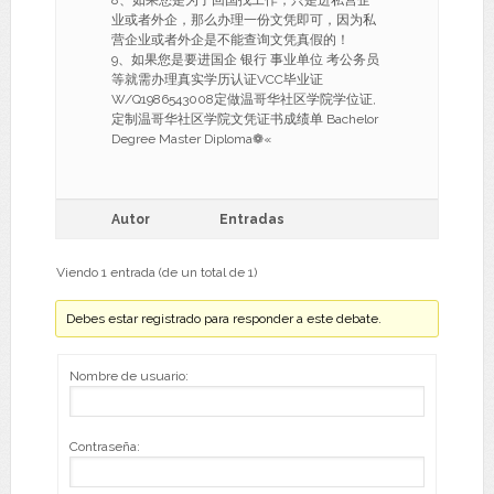
8、如果您是为了回国找工作，只是进私营企
业或者外企，那么办理一份文凭即可，因为私
营企业或者外企是不能查询文凭真假的！
9、如果您是要进国企 银行 事业单位 考公务员
等就需办理真实学历认证VCC毕业证
W/Q1986543008定做温哥华社区学院学位证,
定制温哥华社区学院文凭证书成绩单 Bachelor
Degree Master Diploma❁«
Autor
Entradas
Viendo 1 entrada (de un total de 1)
Debes estar registrado para responder a este debate.
Nombre de usuario:
Contraseña: