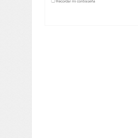
Recordar mi contraseña