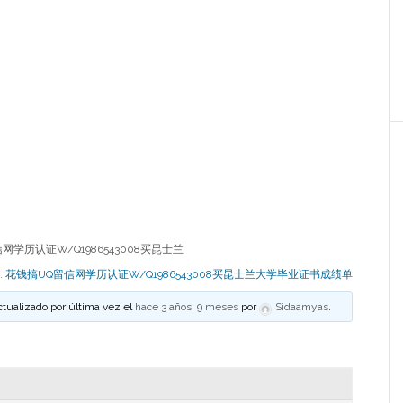
学历认证W/Q1986543008买昆士兰
o:
花钱搞UQ留信网学历认证W/Q1986543008买昆士兰大学毕业证书成绩单
ctualizado por última vez el
hace 3 años, 9 meses
por
Sidaamyas
.