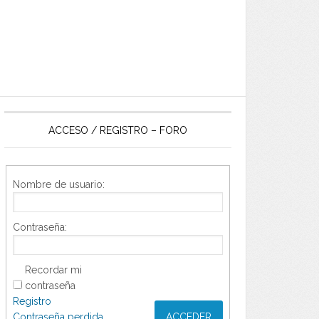
ACCESO / REGISTRO – FORO
Nombre de usuario:
Contraseña:
Recordar mi
contraseña
Registro
Contraseña perdida
ACCEDER