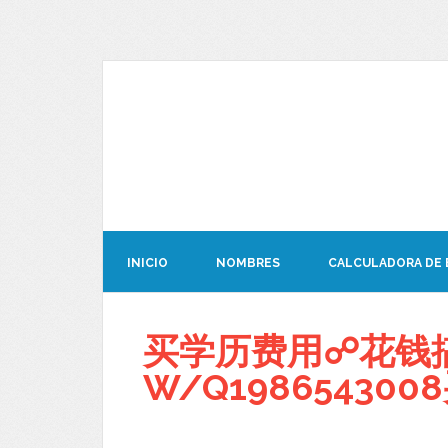
INICIO
NOMBRES
CALCULADORA DE
买学历费用☍花钱
W/Q19865430