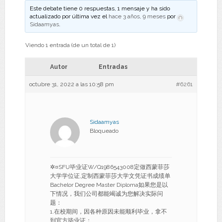
Este debate tiene 0 respuestas, 1 mensaje y ha sido
actualizado por última vez el
hace 3 años, 9 meses
por
Sidaamyas
.
Viendo 1 entrada (de un total de 1)
Autor
Entradas
octubre 31, 2022 a las 10:58 pm
#6261
Sidaamyas
Bloqueado
✲¤SFU毕业证W/Q1986543008定做西蒙菲莎
大学学位证,定制西蒙菲莎大学文凭证书成绩单
Bachelor Degree Master Diploma如果您是以
下情况，我们公司都能竭诚为您解决实际问
题：
1.在校期间，因各种原因未能顺利毕业，拿不
到官方毕业证；