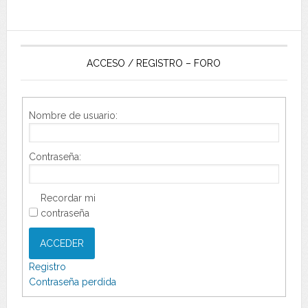
ACCESO / REGISTRO – FORO
Nombre de usuario:
Contraseña:
Recordar mi
contraseña
ACCEDER
Registro
Contraseña perdida