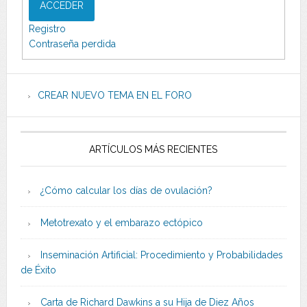
ACCEDER
Registro
Contraseña perdida
CREAR NUEVO TEMA EN EL FORO
ARTÍCULOS MÁS RECIENTES
¿Cómo calcular los días de ovulación?
Metotrexato y el embarazo ectópico
Inseminación Artificial: Procedimiento y Probabilidades
de Éxito
Carta de Richard Dawkins a su Hija de Diez Años