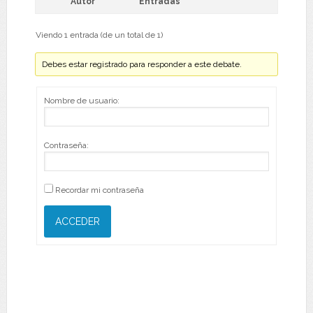
Autor
Entradas
Viendo 1 entrada (de un total de 1)
Debes estar registrado para responder a este debate.
Nombre de usuario:
Contraseña:
Recordar mi contraseña
ACCEDER