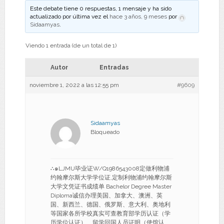
Este debate tiene 0 respuestas, 1 mensaje y ha sido
actualizado por última vez el
hace 3 años, 9 meses
por
Sidaamyas
.
Viendo 1 entrada (de un total de 1)
Autor
Entradas
noviembre 1, 2022 a las 12:55 pm
#9609
Sidaamyas
Bloqueado
∴๑LJMU毕业证W/Q1986543008定做利物浦
约翰摩尔斯大学学位证,定制利物浦约翰摩尔斯
大学文凭证书成绩单 Bachelor Degree Master
Diploma诚信办理美国、加拿大、澳洲、英
国、新西兰、德国、俄罗斯、意大利、奥地利
等国家各所学校真实可查教育部学历认证（学
历学位认证）、留学回国人员证明（使馆认