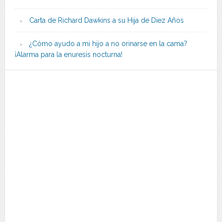
Carta de Richard Dawkins a su Hija de Diez Años
¿Cómo ayudo a mi hijo a no orinarse en la cama?
¡Alarma para la enuresis nocturna!