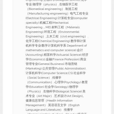
专业,物理学（physics）.生物医学工程
（Biomedical engineering）.制造工程
（Manufacturing engineering）电气工程专业
(Electrical Engineering).计算机专业(computer
specialty).机械工程(Mechanical
Engineering，ME).材料工程（Materials
Engineering).环境工程（Environmental
Engineering）.土木工程（civil engineering）.
化学工程(Chemical Engineering).数学和计算
机科学专业(数学计算机科学系 Department of
mathematics and computer science).会计
(Accounting).精算科学(Actuarial Science).经济
学(Economics).金融(Finance Profession).商业
管理专业(General Business).市场营销
(Marketing).公共管理(Public Administration).
计算机科学(Computer Science;CS).社会科学
（Social Science）.传播学
（Communication）.心理学(Psychology).教育
学(Education).社会学(Sociology).物理学
（Physics）.生物科学(Biological Science).美
术专业（Art Major）.艺术设计(Art Design)。
健康信息管理（Health Information
Management）.英语语言文学（English
Language and Literature）.传播学