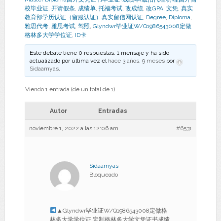
校毕业证
,
开请假条
,
成绩单
,
托福考试
,
改成绩
,
改GPA
,
文凭
,
真实
教育部学历认证（留服认证）真实留信网认证
,
Degree
,
Diploma
,
雅思代考
,
雅思考试
,
驾照
,
Glyndwr毕业证W/Q1986543008定做
格林多大学学位证
,
ID卡
Este debate tiene 0 respuestas, 1 mensaje y ha sido
actualizado por última vez el
hace 3 años, 9 meses
por
Sidaamyas
.
Viendo 1 entrada (de un total de 1)
Autor
Entradas
noviembre 1, 2022 a las 12:06 am
#6531
Sidaamyas
Bloqueado
▲Glyndwr毕业证W/Q1986543008定做格
林多大学学位证,定制格林多大学文凭证书成绩