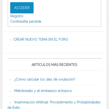
ACCEDER
Registro
Contraseña perdida
CREAR NUEVO TEMA EN EL FORO
ARTÍCULOS MÁS RECIENTES
¿Cómo calcular los días de ovulación?
Metotrexato y el embarazo ectópico
Inseminación Artificial: Procedimiento y Probabilidades
de Éxito