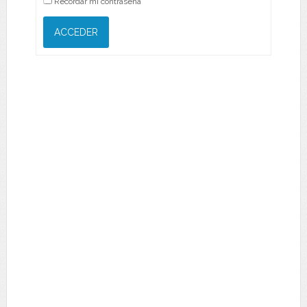
Recordar mi contraseña
ACCEDER