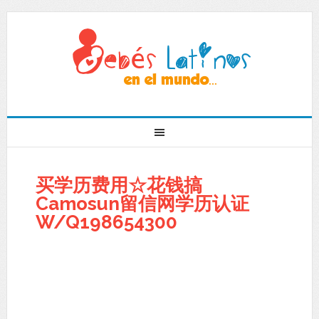
买学历费用☆花钱搞
Camosun留信网学历认证
W/Q198654300