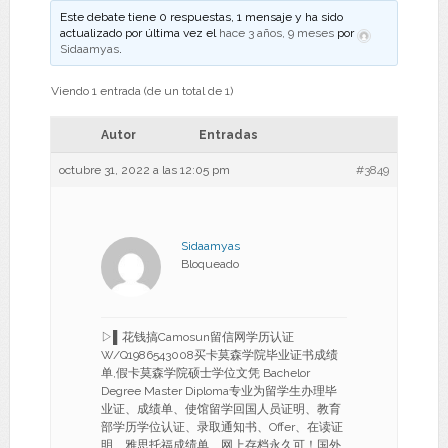
Este debate tiene 0 respuestas, 1 mensaje y ha sido
actualizado por última vez el
hace 3 años, 9 meses
por
Sidaamyas
.
Viendo 1 entrada (de un total de 1)
Autor
Entradas
octubre 31, 2022 a las 12:05 pm
#3849
Sidaamyas
Bloqueado
▷▌花钱搞Camosun留信网学历认证
W/Q1986543008买卡莫森学院毕业证书成绩
单,假卡莫森学院硕士学位文凭 Bachelor
Degree Master Diploma专业为留学生办理毕
业证、成绩单、使馆留学回国人员证明、教育
部学历学位认证、录取通知书、Offer、在读证
明、雅思托福成绩单、网上存档永久可！国外